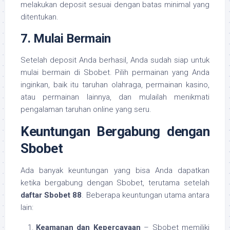
melakukan deposit sesuai dengan batas minimal yang
ditentukan.
7. Mulai Bermain
Setelah deposit Anda berhasil, Anda sudah siap untuk
mulai bermain di Sbobet. Pilih permainan yang Anda
inginkan, baik itu taruhan olahraga, permainan kasino,
atau permainan lainnya, dan mulailah menikmati
pengalaman taruhan online yang seru.
Keuntungan Bergabung dengan
Sbobet
Ada banyak keuntungan yang bisa Anda dapatkan
ketika bergabung dengan Sbobet, terutama setelah
daftar Sbobet 88
. Beberapa keuntungan utama antara
lain:
Keamanan dan Kepercayaan
– Sbobet memiliki