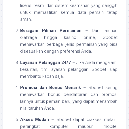
lisensi resmi dan sistem keamanan yang canggih
untuk memastikan semua data pemain tetap
aman.
Beragam Pilihan Permainan
– Dari taruhan
olahraga hingga kasino online, Sbobet
menawarkan berbagai jenis permainan yang bisa
disesuaikan dengan preferensi Anda.
Layanan Pelanggan 24/7
– Jika Anda mengalami
kesulitan, tim layanan pelanggan Sbobet siap
membantu kapan saja.
Promosi dan Bonus Menarik
– Sbobet sering
menawarkan bonus pendaftaran dan promosi
lainnya untuk pemain baru, yang dapat menambah
nilai taruhan Anda.
Akses Mudah
– Sbobet dapat diakses melalui
perangkat komputer maupun mobile,