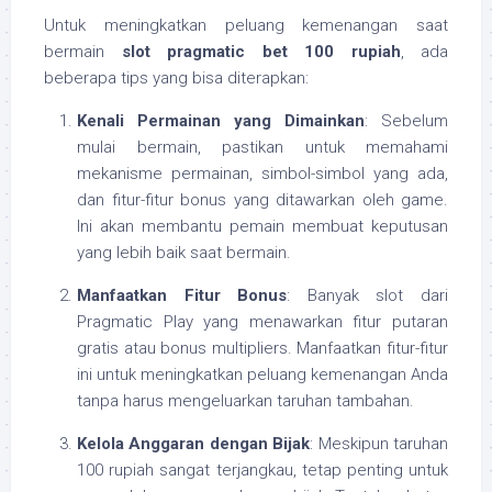
Untuk meningkatkan peluang kemenangan saat
bermain
slot pragmatic bet 100 rupiah
, ada
beberapa tips yang bisa diterapkan:
Kenali Permainan yang Dimainkan
: Sebelum
mulai bermain, pastikan untuk memahami
mekanisme permainan, simbol-simbol yang ada,
dan fitur-fitur bonus yang ditawarkan oleh game.
Ini akan membantu pemain membuat keputusan
yang lebih baik saat bermain.
Manfaatkan Fitur Bonus
: Banyak slot dari
Pragmatic Play yang menawarkan fitur putaran
gratis atau bonus multipliers. Manfaatkan fitur-fitur
ini untuk meningkatkan peluang kemenangan Anda
tanpa harus mengeluarkan taruhan tambahan.
Kelola Anggaran dengan Bijak
: Meskipun taruhan
100 rupiah sangat terjangkau, tetap penting untuk