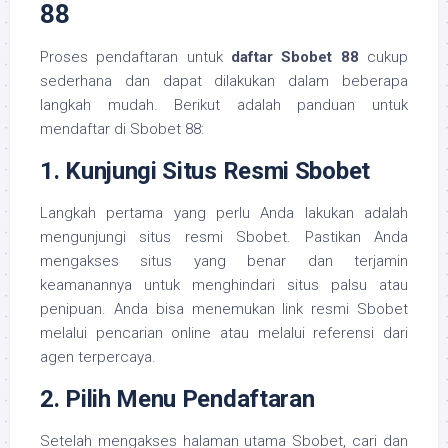
88
Proses pendaftaran untuk
daftar Sbobet 88
cukup
sederhana dan dapat dilakukan dalam beberapa
langkah mudah. Berikut adalah panduan untuk
mendaftar di Sbobet 88:
1. Kunjungi Situs Resmi Sbobet
Langkah pertama yang perlu Anda lakukan adalah
mengunjungi situs resmi Sbobet. Pastikan Anda
mengakses situs yang benar dan terjamin
keamanannya untuk menghindari situs palsu atau
penipuan. Anda bisa menemukan link resmi Sbobet
melalui pencarian online atau melalui referensi dari
agen terpercaya.
2. Pilih Menu Pendaftaran
Setelah mengakses halaman utama Sbobet, cari dan