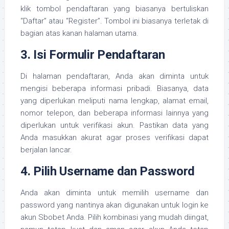
klik tombol pendaftaran yang biasanya bertuliskan
“Daftar” atau “Register”. Tombol ini biasanya terletak di
bagian atas kanan halaman utama.
3. Isi Formulir Pendaftaran
Di halaman pendaftaran, Anda akan diminta untuk
mengisi beberapa informasi pribadi. Biasanya, data
yang diperlukan meliputi nama lengkap, alamat email,
nomor telepon, dan beberapa informasi lainnya yang
diperlukan untuk verifikasi akun. Pastikan data yang
Anda masukkan akurat agar proses verifikasi dapat
berjalan lancar.
4. Pilih Username dan Password
Anda akan diminta untuk memilih username dan
password yang nantinya akan digunakan untuk login ke
akun Sbobet Anda. Pilih kombinasi yang mudah diingat,