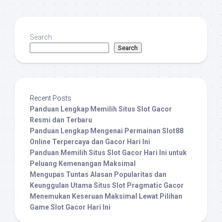
Search
Search
Recent Posts
Panduan Lengkap Memilih Situs Slot Gacor
Resmi dan Terbaru
Panduan Lengkap Mengenai Permainan Slot88
Online Terpercaya dan Gacor Hari Ini
Panduan Memilih Situs Slot Gacor Hari Ini untuk
Peluang Kemenangan Maksimal
Mengupas Tuntas Alasan Popularitas dan
Keunggulan Utama Situs Slot Pragmatic Gacor
Menemukan Keseruan Maksimal Lewat Pilihan
Game Slot Gacor Hari Ini