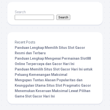
Search
Search
Recent Posts
Panduan Lengkap Memilih Situs Slot Gacor
Resmi dan Terbaru
Panduan Lengkap Mengenai Permainan Slot88
Online Terpercaya dan Gacor Hari Ini
Panduan Memilih Situs Slot Gacor Hari Ini untuk
Peluang Kemenangan Maksimal
Mengupas Tuntas Alasan Popularitas dan
Keunggulan Utama Situs Slot Pragmatic Gacor
Menemukan Keseruan Maksimal Lewat Pilihan
Game Slot Gacor Hari Ini