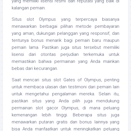
yang memiliki lisensi resmi dan reputasi yang baik di
kalangan pemain.
Situs slot Olympus yang terpercaya biasanya
menawarkan berbagai pilihan metode pembayaran
yang aman, dukungan pelanggan yang responsif, dan
tentunya bonus menarik bagi pemain baru maupun
pemain lama. Pastikan juga situs tersebut memiliki
lisensi dari otoritas perjudian terkemuka untuk
memastikan bahwa permainan yang Anda mainkan
bebas dari kecurangan.
Saat mencari situs slot Gates of Olympus, penting
untuk membaca ulasan dan testimoni dari pemain lain
untuk mengetahui pengalaman mereka. Selain itu,
pastikan situs yang Anda pilih juga mendukung
permainan slot gacor Olympus, di mana peluang
kemenangan lebih tinggi. Beberapa situs juga
menawarkan putaran gratis dan bonus lainnya yang
bisa Anda manfaatkan untuk meningkatkan peluang