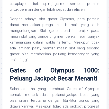
autoplay dan turbo spin juga mempermudah pemain
untuk bermain dengan lebih cepat dan efisien.
Dengan adanya slot gacor Olympus, para pemain
dapat merasakan pengalaman bermain yang lebih
menguntungkan. Slot gacor sendiri merujuk pada
mesin slot yang cenderung memberikan lebih banyak
kemenangan dalam waktu tertentu. Meskipun tidak
ada jaminan pasti, memilih mesin slot yang sedang
gacor bisa memberikan peluang kemenangan yang
lebih tinggi.
Gates of Olympus 1000:
Peluang Jackpot Besar Menanti
Salah satu hal yang membuat Gates of Olympus
semakin menarik adalah potensi jackpot besar yang
bisa diraih, terutama dengan fitur-fitur bonus yang
ditawarkannya. Meskipun tidak ada jackpot progresif