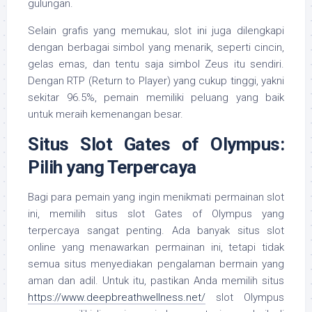
gulungan.
Selain grafis yang memukau, slot ini juga dilengkapi
dengan berbagai simbol yang menarik, seperti cincin,
gelas emas, dan tentu saja simbol Zeus itu sendiri.
Dengan RTP (Return to Player) yang cukup tinggi, yakni
sekitar 96.5%, pemain memiliki peluang yang baik
untuk meraih kemenangan besar.
Situs Slot Gates of Olympus:
Pilih yang Terpercaya
Bagi para pemain yang ingin menikmati permainan slot
ini, memilih situs slot Gates of Olympus yang
terpercaya sangat penting. Ada banyak situs slot
online yang menawarkan permainan ini, tetapi tidak
semua situs menyediakan pengalaman bermain yang
aman dan adil. Untuk itu, pastikan Anda memilih situs
https://www.deepbreathwellness.net/
slot Olympus