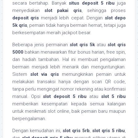
secara bertahap. Banyak
situs deposit 5 ribu
juga
menyediakan
slot pakai qris
, sehingga proses
deposit qris
menjadi lebih cepat. Dengan
slot depo
5k qris
, pemain tidak hanya bermain hemat, tetapi juga
berkesempatan meraih jackpot besar.
Beberapa jenis permainan
slot qris 5k
atau
slot qris
5000
bahkan menawarkan fitur bonus harian, free spin,
dan hadiah tambahan. Hal ini membuat pengalaman
bermain menjadi lebih menarik dan menguntungkan.
Sistem
slot via qris
memungkinkan pemain untuk
melakukan transaksi hanya dengan scan QR code,
tanpa perlu mengingat nomor rekening atau konfirmasi
manual. Opsi
slot deposit 5 ribu
atau
slot 5 ribu
memberikan kesempatan kepada semua kalangan
untuk menikmati slot online, baik pemain baru maupun
berpengalaman.
Dengan kemudahan ini,
slot qris 5rb
,
slot qris 5 ribu
,