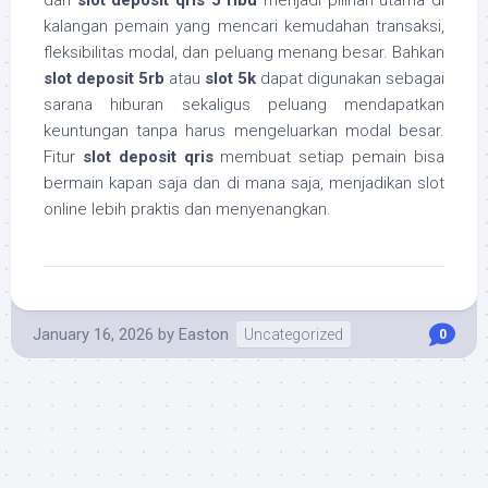
dan
slot deposit qris 5 ribu
menjadi pilihan utama di
kalangan pemain yang mencari kemudahan transaksi,
fleksibilitas modal, dan peluang menang besar. Bahkan
slot deposit 5rb
atau
slot 5k
dapat digunakan sebagai
sarana hiburan sekaligus peluang mendapatkan
keuntungan tanpa harus mengeluarkan modal besar.
Fitur
slot deposit qris
membuat setiap pemain bisa
bermain kapan saja dan di mana saja, menjadikan slot
online lebih praktis dan menyenangkan.
January 16, 2026
by
Easton
Uncategorized
0