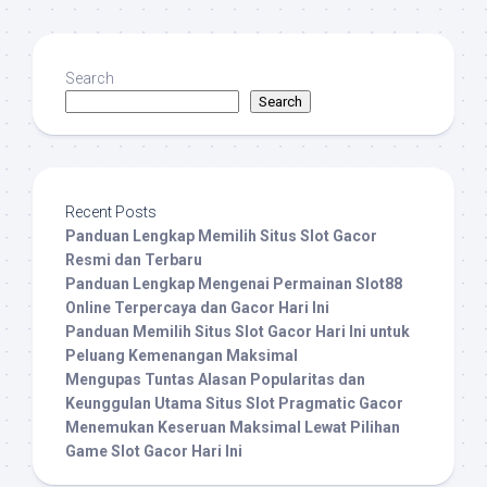
Search
Search
Recent Posts
Panduan Lengkap Memilih Situs Slot Gacor
Resmi dan Terbaru
Panduan Lengkap Mengenai Permainan Slot88
Online Terpercaya dan Gacor Hari Ini
Panduan Memilih Situs Slot Gacor Hari Ini untuk
Peluang Kemenangan Maksimal
Mengupas Tuntas Alasan Popularitas dan
Keunggulan Utama Situs Slot Pragmatic Gacor
Menemukan Keseruan Maksimal Lewat Pilihan
Game Slot Gacor Hari Ini