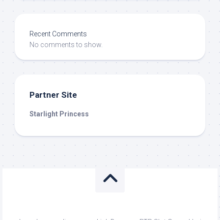
Recent Comments
No comments to show.
Partner Site
Starlight Princess