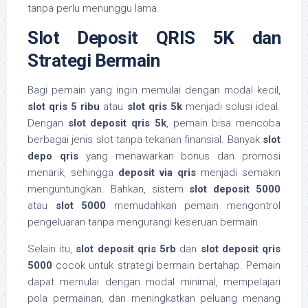
tanpa perlu menunggu lama.
Slot Deposit QRIS 5K dan
Strategi Bermain
Bagi pemain yang ingin memulai dengan modal kecil,
slot qris 5 ribu
atau
slot qris 5k
menjadi solusi ideal.
Dengan
slot deposit qris 5k
, pemain bisa mencoba
berbagai jenis slot tanpa tekanan finansial. Banyak
slot
depo qris
yang menawarkan bonus dan promosi
menarik, sehingga
deposit via qris
menjadi semakin
menguntungkan. Bahkan, sistem
slot deposit 5000
atau
slot 5000
memudahkan pemain mengontrol
pengeluaran tanpa mengurangi keseruan bermain.
Selain itu,
slot deposit qris 5rb
dan
slot deposit qris
5000
cocok untuk strategi bermain bertahap. Pemain
dapat memulai dengan modal minimal, mempelajari
pola permainan, dan meningkatkan peluang menang