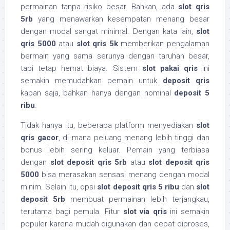
permainan tanpa risiko besar. Bahkan, ada
slot qris
5rb
yang menawarkan kesempatan menang besar
dengan modal sangat minimal. Dengan kata lain,
slot
qris 5000
atau
slot qris 5k
memberikan pengalaman
bermain yang sama serunya dengan taruhan besar,
tapi tetap hemat biaya. Sistem
slot pakai qris
ini
semakin memudahkan pemain untuk
deposit qris
kapan saja, bahkan hanya dengan nominal
deposit 5
ribu
.
Tidak hanya itu, beberapa platform menyediakan
slot
qris gacor
, di mana peluang menang lebih tinggi dan
bonus lebih sering keluar. Pemain yang terbiasa
dengan
slot deposit qris 5rb
atau
slot deposit qris
5000
bisa merasakan sensasi menang dengan modal
minim. Selain itu, opsi
slot deposit qris 5 ribu
dan
slot
deposit 5rb
membuat permainan lebih terjangkau,
terutama bagi pemula. Fitur
slot via qris
ini semakin
populer karena mudah digunakan dan cepat diproses,