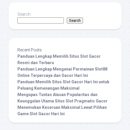
Search
Search
Recent Posts
Panduan Lengkap Memilih Situs Slot Gacor
Resmi dan Terbaru
Panduan Lengkap Mengenai Permainan Slot88
Online Terpercaya dan Gacor Hari Ini
Panduan Memilih Situs Slot Gacor Hari Ini untuk
Peluang Kemenangan Maksimal
Mengupas Tuntas Alasan Popularitas dan
Keunggulan Utama Situs Slot Pragmatic Gacor
Menemukan Keseruan Maksimal Lewat Pilihan
Game Slot Gacor Hari Ini