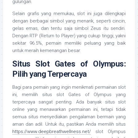
gulungan.
Selain grafis yang memukau, slot ini juga dilengkapi
dengan berbagai simbol yang menarik, seperti cincin,
gelas emas, dan tentu saja simbol Zeus itu sendiri.
Dengan RTP (Return to Player) yang cukup tinggi, yakni
sekitar 96.5%, pemain memiliki peluang yang baik
untuk meraih kemenangan besar.
Situs Slot Gates of Olympus:
Pilih yang Terpercaya
Bagi para pemain yang ingin menikmati permainan slot
ini, memilih situs slot Gates of Olympus yang
terpercaya sangat penting. Ada banyak situs slot
online yang menawarkan permainan ini, tetapi tidak
semua situs menyediakan pengalaman bermain yang
aman dan adil. Untuk itu, pastikan Anda memilih situs
https://www.deepbreathwellness.net/
slot Olympus