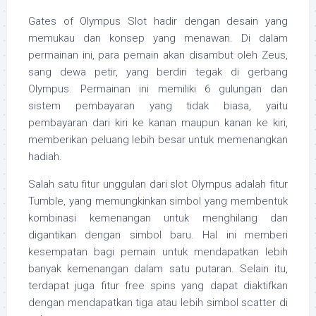
Gates of Olympus Slot hadir dengan desain yang
memukau dan konsep yang menawan. Di dalam
permainan ini, para pemain akan disambut oleh Zeus,
sang dewa petir, yang berdiri tegak di gerbang
Olympus. Permainan ini memiliki 6 gulungan dan
sistem pembayaran yang tidak biasa, yaitu
pembayaran dari kiri ke kanan maupun kanan ke kiri,
memberikan peluang lebih besar untuk memenangkan
hadiah.
Salah satu fitur unggulan dari slot Olympus adalah fitur
Tumble, yang memungkinkan simbol yang membentuk
kombinasi kemenangan untuk menghilang dan
digantikan dengan simbol baru. Hal ini memberi
kesempatan bagi pemain untuk mendapatkan lebih
banyak kemenangan dalam satu putaran. Selain itu,
terdapat juga fitur free spins yang dapat diaktifkan
dengan mendapatkan tiga atau lebih simbol scatter di