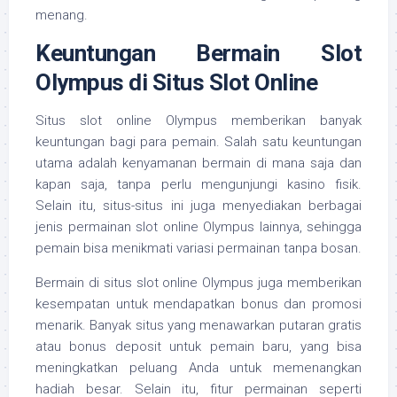
menang.
Keuntungan Bermain Slot
Olympus di Situs Slot Online
Situs slot online Olympus memberikan banyak
keuntungan bagi para pemain. Salah satu keuntungan
utama adalah kenyamanan bermain di mana saja dan
kapan saja, tanpa perlu mengunjungi kasino fisik.
Selain itu, situs-situs ini juga menyediakan berbagai
jenis permainan slot online Olympus lainnya, sehingga
pemain bisa menikmati variasi permainan tanpa bosan.
Bermain di situs slot online Olympus juga memberikan
kesempatan untuk mendapatkan bonus dan promosi
menarik. Banyak situs yang menawarkan putaran gratis
atau bonus deposit untuk pemain baru, yang bisa
meningkatkan peluang Anda untuk memenangkan
hadiah besar. Selain itu, fitur permainan seperti