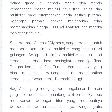
dalam game ini, pemain masih bisa meraih
kemenangan besar melalui fitur free spins dan
multiplier yang ditambahkan pada setiap putaran.
Beberapa pemain bahkan melaporkan telah
memenangkan hingga 1000 kali lipat taruhan mereka
berkat fitur-fitur ini.
Saat bermain Gates of Olympus, sangat penting untuk
memperhatikan simbol multiplier yang muncul di
gulungan. Setiap kali simbol multiplier muncul, nilai
kemenangan Anda dapat meningkat secara signifikan.
Dengan kombinasi fitur Tumble dan multiplier yang
bisa meningkat, peluang untuk mendapatkan
kemenangan besar menjadi semakin tinggi.
Bagi Anda yang menginginkan pengalaman bermain
yang lebih seru dan menantang, slot online Olympus
menawarkan berbagai fitur yang membuatnya
berbeda dari permainan slot lainnya. Dengan grafis