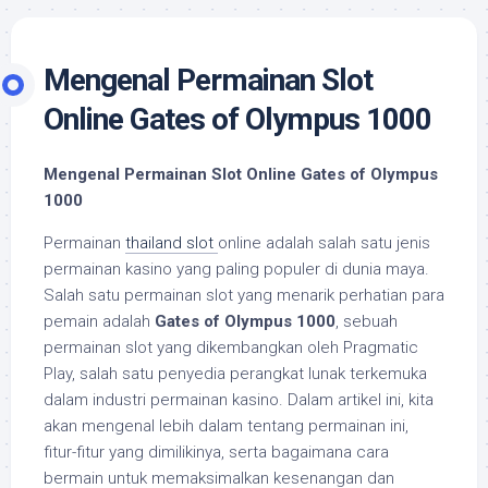
Mengenal Permainan Slot
Online Gates of Olympus 1000
Mengenal Permainan Slot Online Gates of Olympus
1000
Permainan
thailand slot
online adalah salah satu jenis
permainan kasino yang paling populer di dunia maya.
Salah satu permainan slot yang menarik perhatian para
pemain adalah
Gates of Olympus 1000
, sebuah
permainan slot yang dikembangkan oleh Pragmatic
Play, salah satu penyedia perangkat lunak terkemuka
dalam industri permainan kasino. Dalam artikel ini, kita
akan mengenal lebih dalam tentang permainan ini,
fitur-fitur yang dimilikinya, serta bagaimana cara
bermain untuk memaksimalkan kesenangan dan