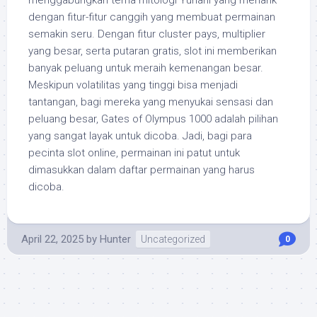
menggabungkan tema mitologi Yunani yang menarik
dengan fitur-fitur canggih yang membuat permainan
semakin seru. Dengan fitur cluster pays, multiplier
yang besar, serta putaran gratis, slot ini memberikan
banyak peluang untuk meraih kemenangan besar.
Meskipun volatilitas yang tinggi bisa menjadi
tantangan, bagi mereka yang menyukai sensasi dan
peluang besar, Gates of Olympus 1000 adalah pilihan
yang sangat layak untuk dicoba. Jadi, bagi para
pecinta slot online, permainan ini patut untuk
dimasukkan dalam daftar permainan yang harus
dicoba.
April 22, 2025
by
Hunter
Uncategorized
0