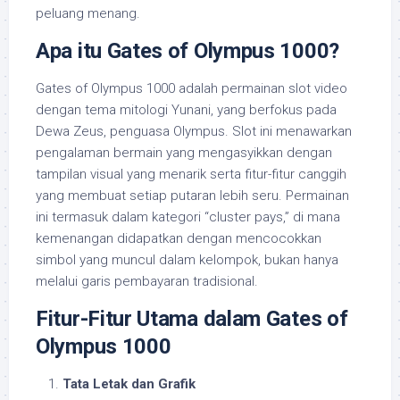
peluang menang.
Apa itu Gates of Olympus 1000?
Gates of Olympus 1000 adalah permainan slot video
dengan tema mitologi Yunani, yang berfokus pada
Dewa Zeus, penguasa Olympus. Slot ini menawarkan
pengalaman bermain yang mengasyikkan dengan
tampilan visual yang menarik serta fitur-fitur canggih
yang membuat setiap putaran lebih seru. Permainan
ini termasuk dalam kategori “cluster pays,” di mana
kemenangan didapatkan dengan mencocokkan
simbol yang muncul dalam kelompok, bukan hanya
melalui garis pembayaran tradisional.
Fitur-Fitur Utama dalam Gates of
Olympus 1000
Tata Letak dan Grafik