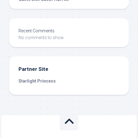
Recent Comments
No comments to show.
Partner Site
Starlight Princess