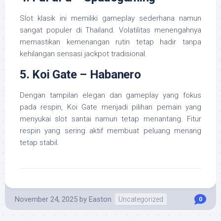
Slot klasik ini memiliki gameplay sederhana namun
sangat populer di Thailand. Volatilitas menengahnya
memastikan kemenangan rutin tetap hadir tanpa
kehilangan sensasi jackpot tradisional.
5. Koi Gate – Habanero
Dengan tampilan elegan dan gameplay yang fokus
pada respin, Koi Gate menjadi pilihan pemain yang
menyukai slot santai namun tetap menantang. Fitur
respin yang sering aktif membuat peluang menang
tetap stabil.
November 24, 2025
by
Easton
Uncategorized
0