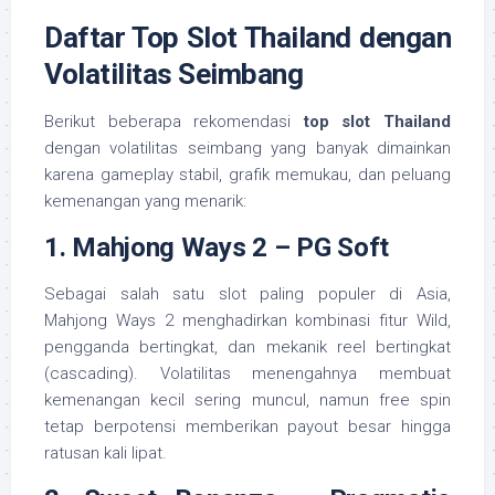
Daftar Top Slot Thailand dengan
Volatilitas Seimbang
Berikut beberapa rekomendasi
top slot Thailand
dengan volatilitas seimbang yang banyak dimainkan
karena gameplay stabil, grafik memukau, dan peluang
kemenangan yang menarik:
1. Mahjong Ways 2 – PG Soft
Sebagai salah satu slot paling populer di Asia,
Mahjong Ways 2 menghadirkan kombinasi fitur Wild,
pengganda bertingkat, dan mekanik reel bertingkat
(cascading). Volatilitas menengahnya membuat
kemenangan kecil sering muncul, namun free spin
tetap berpotensi memberikan payout besar hingga
ratusan kali lipat.