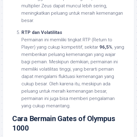
multiplier Zeus dapat muncul lebih sering,
meningkatkan peluang untuk meraih kemenangan
besar.
RTP dan Volatilitas
Permainan ini memiliki tingkat RTP (Return to
Player) yang cukup kompetitif, sekitar
96,5%
, yang
memberikan peluang kemenangan yang wajar
bagi pemain. Meskipun demikian, permainan ini
memiliki volatilitas tinggi, yang berarti pemain
dapat mengalami fluktuasi kemenangan yang
cukup besar. Oleh karena itu, meskipun ada
peluang untuk meraih kemenangan besar,
permainan ini juga bisa memberi pengalaman
yang cukup menantang.
Cara Bermain Gates of Olympus
1000