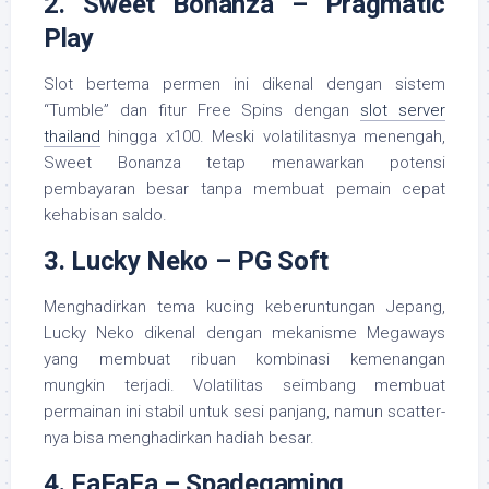
2. Sweet Bonanza – Pragmatic
Play
Slot bertema permen ini dikenal dengan sistem
“Tumble” dan fitur Free Spins dengan
slot server
thailand
hingga x100. Meski volatilitasnya menengah,
Sweet Bonanza tetap menawarkan potensi
pembayaran besar tanpa membuat pemain cepat
kehabisan saldo.
3. Lucky Neko – PG Soft
Menghadirkan tema kucing keberuntungan Jepang,
Lucky Neko dikenal dengan mekanisme Megaways
yang membuat ribuan kombinasi kemenangan
mungkin terjadi. Volatilitas seimbang membuat
permainan ini stabil untuk sesi panjang, namun scatter-
nya bisa menghadirkan hadiah besar.
4. FaFaFa – Spadegaming