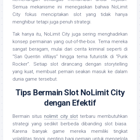
Semua mekanisme ini menegaskan bahwa NoLimit
City fokus menciptakan slot yang tidak hanya
menghibur tetapi juga penuh strategi.
Tak hanya itu, NoLimit City juga sering menghadirkan
konsep permainan yang out-of-the-box. Tema mereka
sangat beragam, mulai dari cerita kriminal seperti di
“San Quentin xWays” hingga tema futuristik di “Punk
Rocker”. Setiap slot dirancang dengan storytelling
yang kuat, membuat pemain seakan masuk ke dalam
dunia game tersebut.
Tips Bermain Slot NoLimit City
dengan Efektif
Bermain situs
nolimit city slot
terbaru membutuhkan
strategi yang sedikit berbeda dibanding slot biasa.
Karena banyak game mereka memiliki tingkat
volatilitas tinggi, penting bagi pemain untuk mengelola