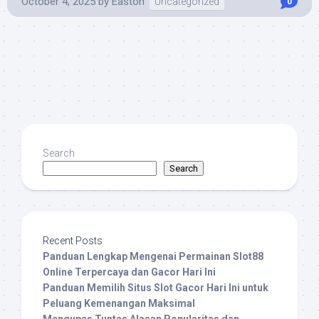
October 4, 2025
by
Easton
Uncategorized
0
Search
Search
Recent Posts
Panduan Lengkap Mengenai Permainan Slot88
Online Terpercaya dan Gacor Hari Ini
Panduan Memilih Situs Slot Gacor Hari Ini untuk
Peluang Kemenangan Maksimal