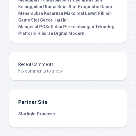
Mengupas Tuntas Alasan Popularitas dan
Keunggulan Utama Situs Slot Pragmatic Gacor
Menemukan Keseruan Maksimal Lewat Pilihan
Game Slot Gacor Hari Ini
Mengenal PGSoft dan Perkembangan Teknologi
Platform Hiburan Digital Modern
Recent Comments
No comments to show.
Partner Site
Starlight Princess