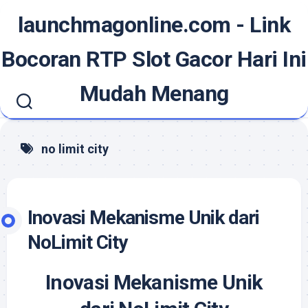
Skip
launchmagonline.com - Link
to
content
Bocoran RTP Slot Gacor Hari Ini
Mudah Menang
no limit city
Inovasi Mekanisme Unik dari
NoLimit City
Inovasi Mekanisme Unik