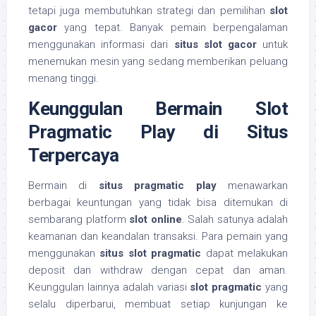
tetapi juga membutuhkan strategi dan pemilihan
slot
gacor
yang tepat. Banyak pemain berpengalaman
menggunakan informasi dari
situs slot gacor
untuk
menemukan mesin yang sedang memberikan peluang
menang tinggi.
Keunggulan Bermain Slot
Pragmatic Play di Situs
Terpercaya
Bermain di
situs pragmatic play
menawarkan
berbagai keuntungan yang tidak bisa ditemukan di
sembarang platform
slot online
. Salah satunya adalah
keamanan dan keandalan transaksi. Para pemain yang
menggunakan
situs slot pragmatic
dapat melakukan
deposit dan withdraw dengan cepat dan aman.
Keunggulan lainnya adalah variasi
slot pragmatic
yang
selalu diperbarui, membuat setiap kunjungan ke