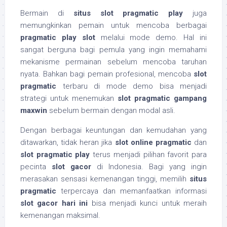
Bermain di
situs slot pragmatic play
juga
memungkinkan pemain untuk mencoba berbagai
pragmatic play slot
melalui mode demo. Hal ini
sangat berguna bagi pemula yang ingin memahami
mekanisme permainan sebelum mencoba taruhan
nyata. Bahkan bagi pemain profesional, mencoba
slot
pragmatic
terbaru di mode demo bisa menjadi
strategi untuk menemukan
slot pragmatic gampang
maxwin
sebelum bermain dengan modal asli.
Dengan berbagai keuntungan dan kemudahan yang
ditawarkan, tidak heran jika
slot online pragmatic
dan
slot pragmatic play
terus menjadi pilihan favorit para
pecinta
slot gacor
di Indonesia. Bagi yang ingin
merasakan sensasi kemenangan tinggi, memilih
situs
pragmatic
terpercaya dan memanfaatkan informasi
slot gacor hari ini
bisa menjadi kunci untuk meraih
kemenangan maksimal.