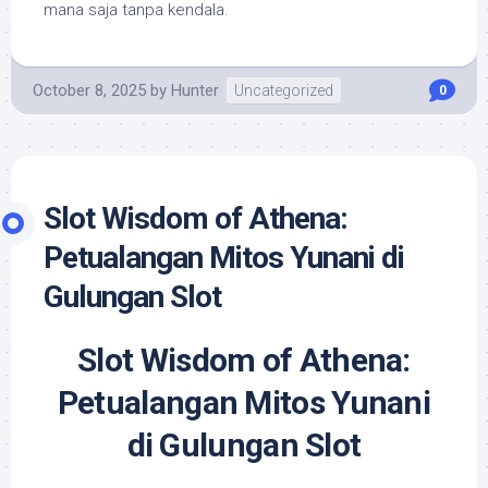
mana saja tanpa kendala.
October 8, 2025
by
Hunter
Uncategorized
0
Slot Wisdom of Athena:
Petualangan Mitos Yunani di
Gulungan Slot
Slot Wisdom of Athena:
Petualangan Mitos Yunani
di Gulungan Slot