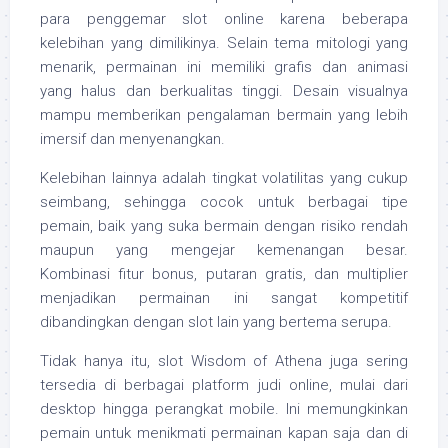
para penggemar slot online karena beberapa
kelebihan yang dimilikinya. Selain tema mitologi yang
menarik, permainan ini memiliki grafis dan animasi
yang halus dan berkualitas tinggi. Desain visualnya
mampu memberikan pengalaman bermain yang lebih
imersif dan menyenangkan.
Kelebihan lainnya adalah tingkat volatilitas yang cukup
seimbang, sehingga cocok untuk berbagai tipe
pemain, baik yang suka bermain dengan risiko rendah
maupun yang mengejar kemenangan besar.
Kombinasi fitur bonus, putaran gratis, dan multiplier
menjadikan permainan ini sangat kompetitif
dibandingkan dengan slot lain yang bertema serupa.
Tidak hanya itu, slot Wisdom of Athena juga sering
tersedia di berbagai platform judi online, mulai dari
desktop hingga perangkat mobile. Ini memungkinkan
pemain untuk menikmati permainan kapan saja dan di