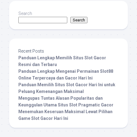
Search
Search
Recent Posts
Panduan Lengkap Memilih Situs Slot Gacor
Resmi dan Terbaru
Panduan Lengkap Mengenai Permainan Slot88
Online Terpercaya dan Gacor Hari Ini
Panduan Memilih Situs Slot Gacor Hari Ini untuk
Peluang Kemenangan Maksimal
Mengupas Tuntas Alasan Popularitas dan
Keunggulan Utama Situs Slot Pragmatic Gacor
Menemukan Keseruan Maksimal Lewat Pilihan
Game Slot Gacor Hari Ini