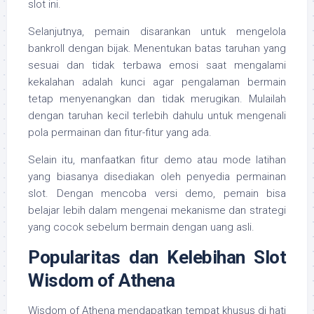
slot ini.
Selanjutnya, pemain disarankan untuk mengelola
bankroll dengan bijak. Menentukan batas taruhan yang
sesuai dan tidak terbawa emosi saat mengalami
kekalahan adalah kunci agar pengalaman bermain
tetap menyenangkan dan tidak merugikan. Mulailah
dengan taruhan kecil terlebih dahulu untuk mengenali
pola permainan dan fitur-fitur yang ada.
Selain itu, manfaatkan fitur demo atau mode latihan
yang biasanya disediakan oleh penyedia permainan
slot. Dengan mencoba versi demo, pemain bisa
belajar lebih dalam mengenai mekanisme dan strategi
yang cocok sebelum bermain dengan uang asli.
Popularitas dan Kelebihan Slot
Wisdom of Athena
Wisdom of Athena mendapatkan tempat khusus di hati