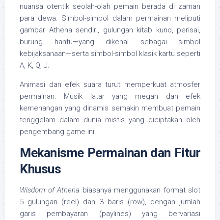
nuansa otentik seolah-olah pemain berada di zaman
para dewa. Simbol-simbol dalam permainan meliputi
gambar Athena sendiri, gulungan kitab kuno, perisai,
burung hantu—yang dikenal sebagai simbol
kebijaksanaan—serta simbol-simbol klasik kartu seperti
A, K, Q, J.
Animasi dan efek suara turut memperkuat atmosfer
permainan. Musik latar yang megah dan efek
kemenangan yang dinamis semakin membuat pemain
tenggelam dalam dunia mistis yang diciptakan oleh
pengembang game ini.
Mekanisme Permainan dan Fitur
Khusus
Wisdom of Athena
biasanya menggunakan format slot
5 gulungan (reel) dan 3 baris (row), dengan jumlah
garis pembayaran (paylines) yang bervariasi