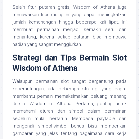
Selain fitur putaran gratis, Wisdom of Athena juga
menawarkan fitur multiplier yang dapat meningkatkan
jumlah kemenangan hingga beberapa kali lipat. Ini
membuat permainan menjadi semakin seru dan
menantang, karena setiap putaran bisa membawa
hadiah yang sangat menggiurkan.
Strategi dan Tips Bermain Slot
Wisdom of Athena
Walaupun permainan slot sangat bergantung pada
keberuntungan, ada beberapa strategi yang dapat
membantu pemain memaksimalkan peluang menang
di slot Wisdom of Athena. Pertama, penting untuk
memahami aturan dan simbol dalam permainan
sebelum mulai bertaruh. Membaca paytable dan
mengenali simbol-simbol bonus bisa memberikan
gambaran yang jelas tentang bagaimana cara kerja