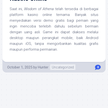
Saat ini,
Wisdom of Athena
telah tersedia di berbagai
platform kasino online ternama. Banyak situs
menyediakan versi demo gratis bagi pemain yang
ingin mencoba terlebih dahulu sebelum bermain
dengan uang asli. Game ini dapat diakses melalui
desktop maupun perangkat mobile, baik Android
maupun iOS, tanpa mengorbankan kualitas grafis
maupun performa permainan.
October 1, 2025
by
Hunter
Uncategorized
0