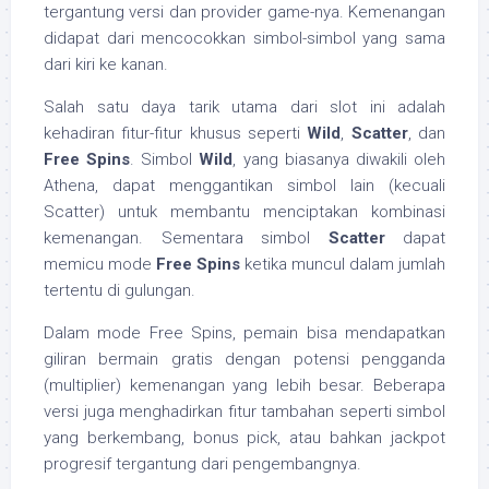
tergantung versi dan provider game-nya. Kemenangan
didapat dari mencocokkan simbol-simbol yang sama
dari kiri ke kanan.
Salah satu daya tarik utama dari slot ini adalah
kehadiran fitur-fitur khusus seperti
Wild
,
Scatter
, dan
Free Spins
. Simbol
Wild
, yang biasanya diwakili oleh
Athena, dapat menggantikan simbol lain (kecuali
Scatter) untuk membantu menciptakan kombinasi
kemenangan. Sementara simbol
Scatter
dapat
memicu mode
Free Spins
ketika muncul dalam jumlah
tertentu di gulungan.
Dalam mode Free Spins, pemain bisa mendapatkan
giliran bermain gratis dengan potensi pengganda
(multiplier) kemenangan yang lebih besar. Beberapa
versi juga menghadirkan fitur tambahan seperti simbol
yang berkembang, bonus pick, atau bahkan jackpot
progresif tergantung dari pengembangnya.