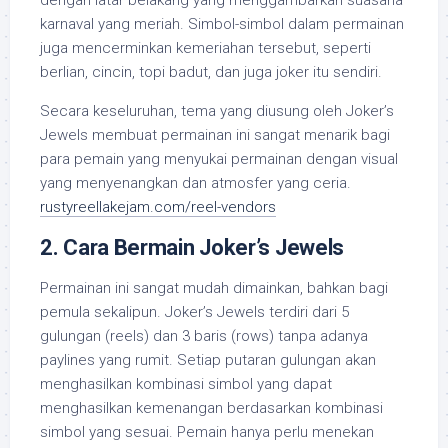
dengan latar belakang yang menggambarkan suasana
karnaval yang meriah. Simbol-simbol dalam permainan
juga mencerminkan kemeriahan tersebut, seperti
berlian, cincin, topi badut, dan juga joker itu sendiri.
Secara keseluruhan, tema yang diusung oleh Joker’s
Jewels membuat permainan ini sangat menarik bagi
para pemain yang menyukai permainan dengan visual
yang menyenangkan dan atmosfer yang ceria.
rustyreellakejam.com/reel-vendors
2.
Cara Bermain Joker’s Jewels
Permainan ini sangat mudah dimainkan, bahkan bagi
pemula sekalipun. Joker’s Jewels terdiri dari 5
gulungan (reels) dan 3 baris (rows) tanpa adanya
paylines yang rumit. Setiap putaran gulungan akan
menghasilkan kombinasi simbol yang dapat
menghasilkan kemenangan berdasarkan kombinasi
simbol yang sesuai. Pemain hanya perlu menekan