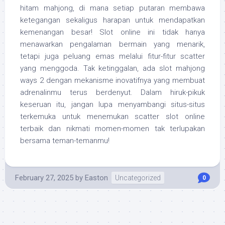
hitam mahjong, di mana setiap putaran membawa
ketegangan sekaligus harapan untuk mendapatkan
kemenangan besar! Slot online ini tidak hanya
menawarkan pengalaman bermain yang menarik,
tetapi juga peluang emas melalui fitur-fitur scatter
yang menggoda. Tak ketinggalan, ada slot mahjong
ways 2 dengan mekanisme inovatifnya yang membuat
adrenalinmu terus berdenyut. Dalam hiruk-pikuk
keseruan itu, jangan lupa menyambangi situs-situs
terkemuka untuk menemukan scatter slot online
terbaik dan nikmati momen-momen tak terlupakan
bersama teman-temanmu!
February 27, 2025
by
Easton
Uncategorized
0