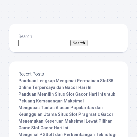
Search
Search
Recent Posts
Panduan Lengkap Mengenai Permainan Slot88
Online Terpercaya dan Gacor Hari Ini
Panduan Memilih Situs Slot Gacor Hari Ini untuk
Peluang Kemenangan Maksimal
Mengupas Tuntas Alasan Popularitas dan
Keunggulan Utama Situs Slot Pragmatic Gacor
Menemukan Keseruan Maksimal Lewat Pilihan
Game Slot Gacor Hari Ini
Mengenal PGSoft dan Perkembangan Teknologi