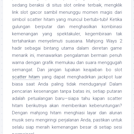
sedang beraksi di situs slot online terbaik, mengklik
link slot gacor sambil menunggu momen magis dari
simbol scatter hitam yang muncul bertubi-tubi! Ketika
gulungan berputar dan menghasilkan kombinasi
kemenangan yang spektakuler, kegembiraan tak
tertahankan menyelimuti suasana. Mahjong Ways 2
hadir sebagai bintang utama dalam deretan game
menarik ini, menawarkan pengalaman bermain penuh
warna dengan grafik memukau dan suara menggugah
semangat. Dan jangan lupakan keajaiban bo slot
scatter hitam
yang dapat menghadirkan jackpot luar
biasa saat Anda paling tidak menduganya! Dalam
pencarian kesenangan tanpa batas ini, setiap putaran
adalah petualangan baru—siapa tahu kapan scatter
hitam berikutnya akan memberikan keberuntungan?
Dengan mahjong hitam menghiasi layar dan alunan
musik seru mengiringi perjalanan Anda, pastikan untuk
selalu siap meraih kemenangan besar di setiap sesi