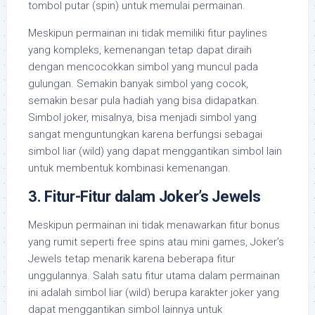
tombol putar (spin) untuk memulai permainan.
Meskipun permainan ini tidak memiliki fitur paylines
yang kompleks, kemenangan tetap dapat diraih
dengan mencocokkan simbol yang muncul pada
gulungan. Semakin banyak simbol yang cocok,
semakin besar pula hadiah yang bisa didapatkan.
Simbol joker, misalnya, bisa menjadi simbol yang
sangat menguntungkan karena berfungsi sebagai
simbol liar (wild) yang dapat menggantikan simbol lain
untuk membentuk kombinasi kemenangan.
3.
Fitur-Fitur dalam Joker’s Jewels
Meskipun permainan ini tidak menawarkan fitur bonus
yang rumit seperti free spins atau mini games, Joker’s
Jewels tetap menarik karena beberapa fitur
unggulannya. Salah satu fitur utama dalam permainan
ini adalah simbol liar (wild) berupa karakter joker yang
dapat menggantikan simbol lainnya untuk