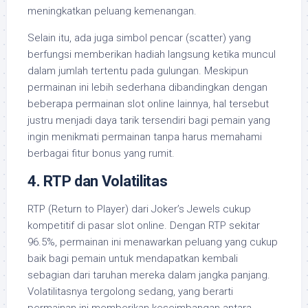
meningkatkan peluang kemenangan.
Selain itu, ada juga simbol pencar (scatter) yang
berfungsi memberikan hadiah langsung ketika muncul
dalam jumlah tertentu pada gulungan. Meskipun
permainan ini lebih sederhana dibandingkan dengan
beberapa permainan slot online lainnya, hal tersebut
justru menjadi daya tarik tersendiri bagi pemain yang
ingin menikmati permainan tanpa harus memahami
berbagai fitur bonus yang rumit.
4.
RTP dan Volatilitas
RTP (Return to Player) dari Joker’s Jewels cukup
kompetitif di pasar slot online. Dengan RTP sekitar
96.5%, permainan ini menawarkan peluang yang cukup
baik bagi pemain untuk mendapatkan kembali
sebagian dari taruhan mereka dalam jangka panjang.
Volatilitasnya tergolong sedang, yang berarti