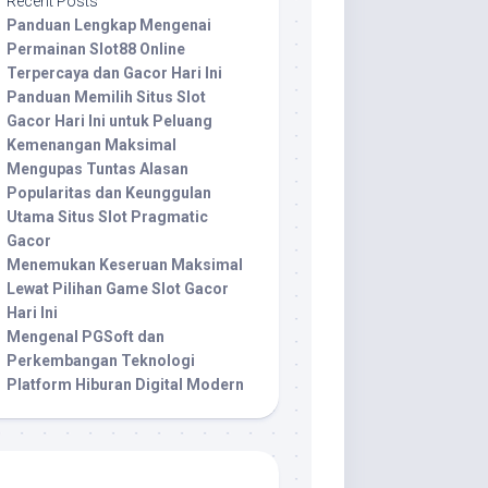
Recent Posts
Panduan Lengkap Mengenai
Permainan Slot88 Online
Terpercaya dan Gacor Hari Ini
Panduan Memilih Situs Slot
Gacor Hari Ini untuk Peluang
Kemenangan Maksimal
Mengupas Tuntas Alasan
Popularitas dan Keunggulan
Utama Situs Slot Pragmatic
Gacor
Menemukan Keseruan Maksimal
Lewat Pilihan Game Slot Gacor
Hari Ini
Mengenal PGSoft dan
Perkembangan Teknologi
Platform Hiburan Digital Modern