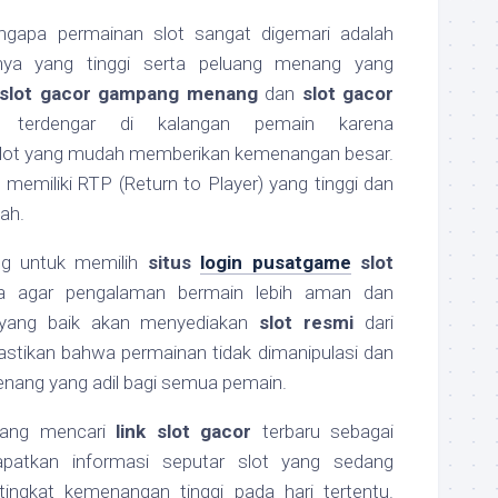
ngapa permainan slot sangat digemari adalah
nnya yang tinggi serta peluang menang yang
slot gacor gampang menang
dan
slot gacor
 terdengar di kalangan pemain karena
lot yang mudah memberikan kemenangan besar.
a memiliki RTP (Return to Player) yang tinggi dan
ah.
ting untuk memilih
situs
login pusatgame
slot
a agar pengalaman bermain lebih aman dan
 yang baik akan menyediakan
slot resmi
dari
stikan bahwa permainan tidak dimanipulasi dan
nang yang adil bagi semua pemain.
yang mencari
link slot gacor
terbaru sebagai
apatkan informasi seputar slot yang sedang
tingkat kemenangan tinggi pada hari tertentu.