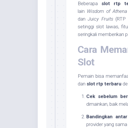
Beberapa
slot rtp t
lain
Wisdom of Athena
dan
Juicy Fruits
(RTP 9
setinggi slot lawas, f
seringkali memberikan 
Cara Meman
Slot
Pemain bisa memanfa
dan
slot rtp terbaru
de
Cek sebelum ber
dimainkan, baik mela
Bandingkan anta
provider yang sama