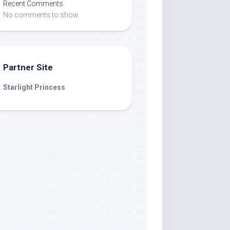
Recent Comments
No comments to show.
Partner Site
Starlight Princess