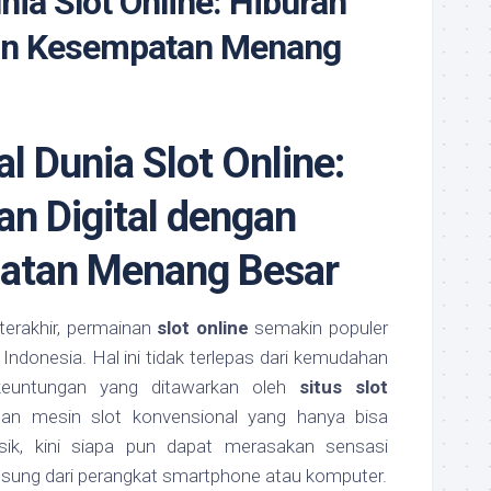
ia Slot Online: Hiburan
gan Kesempatan Menang
 Dunia Slot Online:
an Digital dengan
atan Menang Besar
erakhir, permainan
slot online
semakin populer
Indonesia. Hal ini tidak terlepas dari kemudahan
keuntungan yang ditawarkan oleh
situs slot
an mesin slot konvensional yang hanya bisa
isik, kini siapa pun dapat merasakan sensasi
sung dari perangkat smartphone atau komputer.