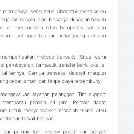
 memeriksa lisensi situs. Sbobet88 resmi selalu
egalitas secara jelas, biasanya di bagian bawah
si ini menandakan situs beroperasi sah dan
resmi, sehingga taruhan berlangsung adil dan
memperhatikan metode transaksi. Situs resmi
i pembayaran, termasuk transfer bank lokal, e-
gital lainnya. Semua transaksi deposit maupun
ung cepat, aman, dan tanpa biaya tersembunyi.
 mengevaluasi layanan pelanggan. Tim support
p membantu pemain 24 jam. Pemain dapat
ort untuk menyelesaikan masalah teknis atau
ambahan terkait taruhan.
n dari pemain lain. Review positif dari banyak