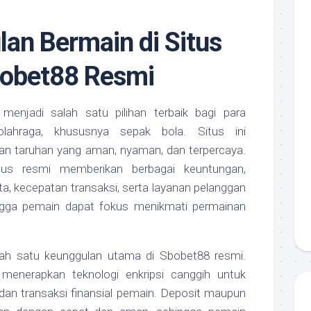
an Bermain di Situs
obet88 Resmi
menjadi salah satu pilihan terbaik bagi para
lahraga, khususnya sepak bola. Situs ini
n taruhan yang aman, nyaman, dan terpercaya.
tus resmi memberikan berbagai keuntungan,
, kecepatan transaksi, serta layanan pelanggan
ingga pemain dapat fokus menikmati permainan
ah satu keunggulan utama di Sbobet88 resmi.
menerapkan teknologi enkripsi canggih untuk
 dan transaksi finansial pemain. Deposit maupun