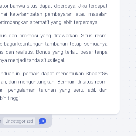
ator bahwa situs dapat dipercaya. Jika terdapat
nai keterlambatan pembayaran atau masalah
timbangkan alternatif yang lebih terpercaya.
onus dan promosi yang ditawarkan. Situs resmi
rbagai keuntungan tambahan, tetapi semuanya
las dan realistis. Bonus yang terlalu besar tanpa
ya menjadi tanda situs ilegal.
nduan ini, pemain dapat menemukan Sbobet88
an, dan menguntungkan. Bermain di situs resmi
, pengalaman taruhan yang seru, adil, dan
ih tinggi.
n
Uncategorized
0