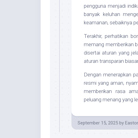
pengguna menjadi indik
banyak keluhan menge
keamanan, sebaiknya per
Terakhir, perhatikan b
memang memberikan be
disertai aturan yang je
aturan transparan biasan
Dengan menerapkan pa
resmi yang aman, nyam
memberikan rasa aman
peluang menang yang leb
September 15, 2025
by
Easto