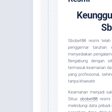
Keunggul
Sb
Sbobet88 resmi telah 
penggemar taruhan o
menyediakan pengalama
Bergabung dengan si
termasuk keamanan data
yang profesional, seh
tanpa khawatir.
Keamanan menjadi sal
Situs
sbobet88
resmi 
melindungi data pribadi