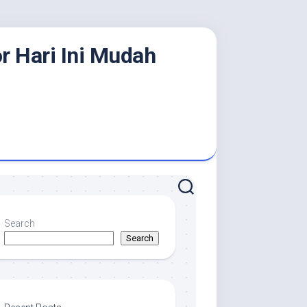
r Hari Ini Mudah
Search
Search