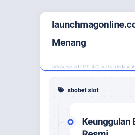
Skip
launchmagonline.co
to
content
Menang
Link Bocoran RTP Slot Gacor Hari Ini Mud
sbobet slot
Keunggulan B
Resmi