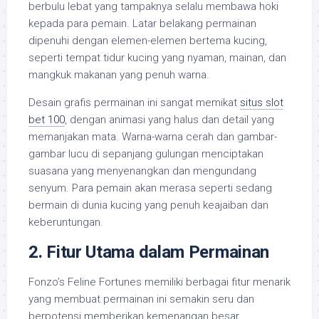
berbulu lebat yang tampaknya selalu membawa hoki
kepada para pemain. Latar belakang permainan
dipenuhi dengan elemen-elemen bertema kucing,
seperti tempat tidur kucing yang nyaman, mainan, dan
mangkuk makanan yang penuh warna.
Desain grafis permainan ini sangat memikat
situs slot
bet 100
, dengan animasi yang halus dan detail yang
memanjakan mata. Warna-warna cerah dan gambar-
gambar lucu di sepanjang gulungan menciptakan
suasana yang menyenangkan dan mengundang
senyum. Para pemain akan merasa seperti sedang
bermain di dunia kucing yang penuh keajaiban dan
keberuntungan.
2.
Fitur Utama dalam Permainan
Fonzo’s Feline Fortunes memiliki berbagai fitur menarik
yang membuat permainan ini semakin seru dan
berpotensi memberikan kemenangan besar.