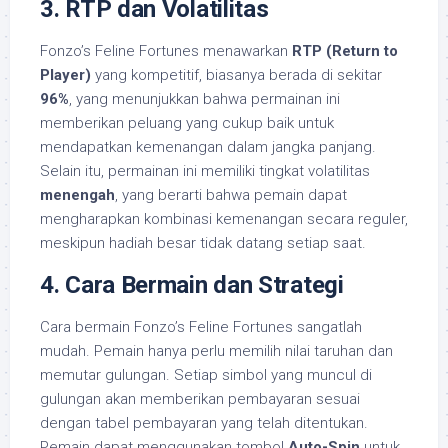
3.
RTP dan Volatilitas
Fonzo’s Feline Fortunes menawarkan
RTP (Return to
Player)
yang kompetitif, biasanya berada di sekitar
96%
, yang menunjukkan bahwa permainan ini
memberikan peluang yang cukup baik untuk
mendapatkan kemenangan dalam jangka panjang.
Selain itu, permainan ini memiliki tingkat volatilitas
menengah
, yang berarti bahwa pemain dapat
mengharapkan kombinasi kemenangan secara reguler,
meskipun hadiah besar tidak datang setiap saat.
4.
Cara Bermain dan Strategi
Cara bermain Fonzo’s Feline Fortunes sangatlah
mudah. Pemain hanya perlu memilih nilai taruhan dan
memutar gulungan. Setiap simbol yang muncul di
gulungan akan memberikan pembayaran sesuai
dengan tabel pembayaran yang telah ditentukan.
Pemain dapat menggunakan tombol
Auto-Spin
untuk