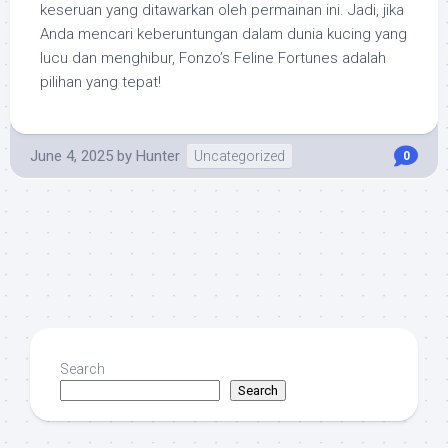
keseruan yang ditawarkan oleh permainan ini. Jadi, jika
Anda mencari keberuntungan dalam dunia kucing yang
lucu dan menghibur, Fonzo’s Feline Fortunes adalah
pilihan yang tepat!
June 4, 2025
by
Hunter
Uncategorized
0
Search
Search