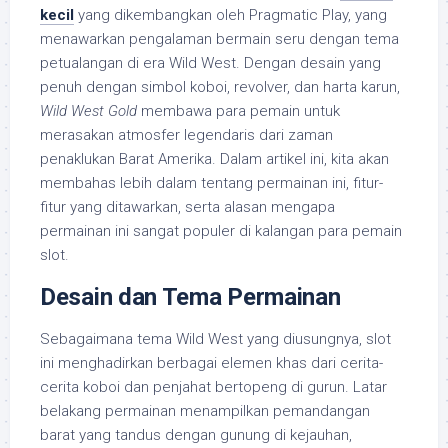
kecil
yang dikembangkan oleh Pragmatic Play, yang
menawarkan pengalaman bermain seru dengan tema
petualangan di era Wild West. Dengan desain yang
penuh dengan simbol koboi, revolver, dan harta karun,
Wild West Gold
membawa para pemain untuk
merasakan atmosfer legendaris dari zaman
penaklukan Barat Amerika. Dalam artikel ini, kita akan
membahas lebih dalam tentang permainan ini, fitur-
fitur yang ditawarkan, serta alasan mengapa
permainan ini sangat populer di kalangan para pemain
slot.
Desain dan Tema Permainan
Sebagaimana tema Wild West yang diusungnya, slot
ini menghadirkan berbagai elemen khas dari cerita-
cerita koboi dan penjahat bertopeng di gurun. Latar
belakang permainan menampilkan pemandangan
barat yang tandus dengan gunung di kejauhan,