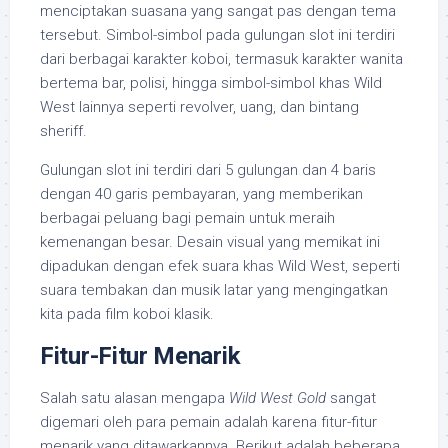
menciptakan suasana yang sangat pas dengan tema
tersebut. Simbol-simbol pada gulungan slot ini terdiri
dari berbagai karakter koboi, termasuk karakter wanita
bertema bar, polisi, hingga simbol-simbol khas Wild
West lainnya seperti revolver, uang, dan bintang
sheriff.
Gulungan slot ini terdiri dari 5 gulungan dan 4 baris
dengan 40 garis pembayaran, yang memberikan
berbagai peluang bagi pemain untuk meraih
kemenangan besar. Desain visual yang memikat ini
dipadukan dengan efek suara khas Wild West, seperti
suara tembakan dan musik latar yang mengingatkan
kita pada film koboi klasik.
Fitur-Fitur Menarik
Salah satu alasan mengapa
Wild West Gold
sangat
digemari oleh para pemain adalah karena fitur-fitur
menarik yang ditawarkannya. Berikut adalah beberapa