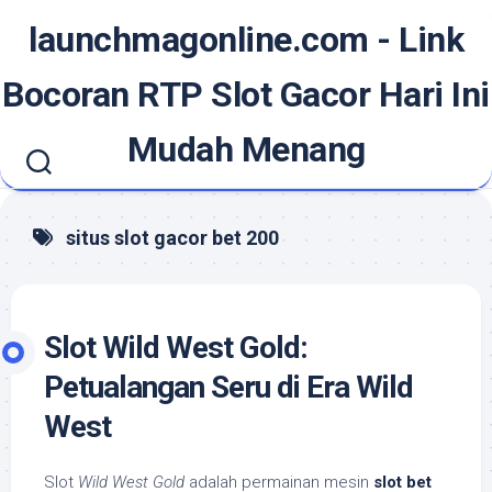
Skip
launchmagonline.com - Link
to
content
Bocoran RTP Slot Gacor Hari Ini
Mudah Menang
situs slot gacor bet 200
Slot Wild West Gold:
Petualangan Seru di Era Wild
West
Slot
Wild West Gold
adalah permainan mesin
slot bet