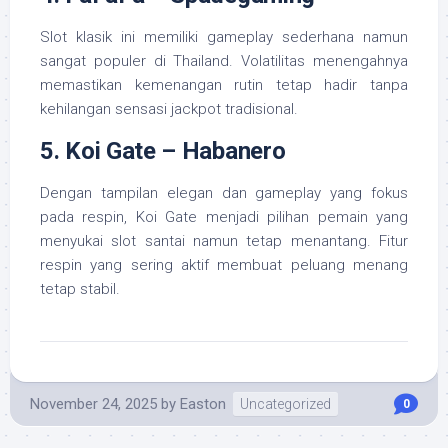
Slot klasik ini memiliki gameplay sederhana namun
sangat populer di Thailand. Volatilitas menengahnya
memastikan kemenangan rutin tetap hadir tanpa
kehilangan sensasi jackpot tradisional.
5. Koi Gate – Habanero
Dengan tampilan elegan dan gameplay yang fokus
pada respin, Koi Gate menjadi pilihan pemain yang
menyukai slot santai namun tetap menantang. Fitur
respin yang sering aktif membuat peluang menang
tetap stabil.
November 24, 2025
by
Easton
Uncategorized
0