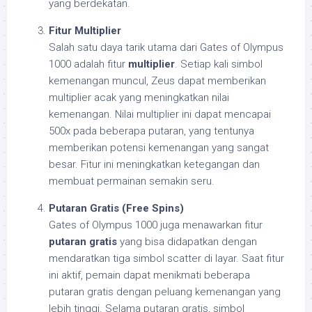
yang berdekatan.
Fitur Multiplier
Salah satu daya tarik utama dari Gates of Olympus
1000 adalah fitur
multiplier
. Setiap kali simbol
kemenangan muncul, Zeus dapat memberikan
multiplier acak yang meningkatkan nilai
kemenangan. Nilai multiplier ini dapat mencapai
500x pada beberapa putaran, yang tentunya
memberikan potensi kemenangan yang sangat
besar. Fitur ini meningkatkan ketegangan dan
membuat permainan semakin seru.
Putaran Gratis (Free Spins)
Gates of Olympus 1000 juga menawarkan fitur
putaran gratis
yang bisa didapatkan dengan
mendaratkan tiga simbol scatter di layar. Saat fitur
ini aktif, pemain dapat menikmati beberapa
putaran gratis dengan peluang kemenangan yang
lebih tinggi. Selama putaran gratis, simbol