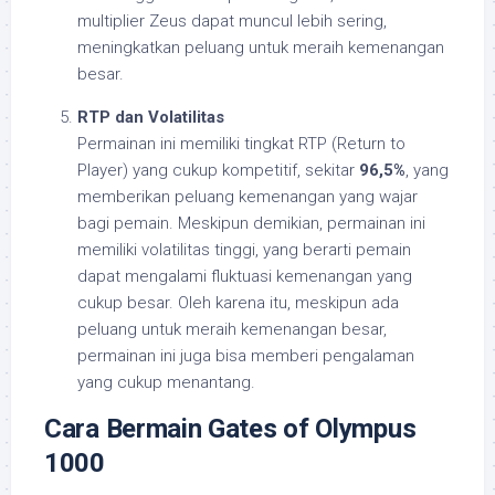
multiplier Zeus dapat muncul lebih sering,
meningkatkan peluang untuk meraih kemenangan
besar.
RTP dan Volatilitas
Permainan ini memiliki tingkat RTP (Return to
Player) yang cukup kompetitif, sekitar
96,5%
, yang
memberikan peluang kemenangan yang wajar
bagi pemain. Meskipun demikian, permainan ini
memiliki volatilitas tinggi, yang berarti pemain
dapat mengalami fluktuasi kemenangan yang
cukup besar. Oleh karena itu, meskipun ada
peluang untuk meraih kemenangan besar,
permainan ini juga bisa memberi pengalaman
yang cukup menantang.
Cara Bermain Gates of Olympus
1000