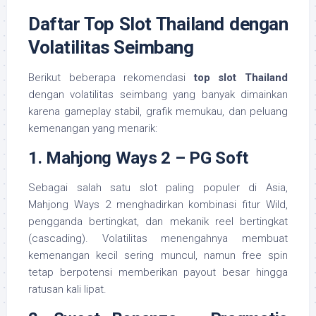
Daftar Top Slot Thailand dengan
Volatilitas Seimbang
Berikut beberapa rekomendasi
top slot Thailand
dengan volatilitas seimbang yang banyak dimainkan
karena gameplay stabil, grafik memukau, dan peluang
kemenangan yang menarik:
1. Mahjong Ways 2 – PG Soft
Sebagai salah satu slot paling populer di Asia,
Mahjong Ways 2 menghadirkan kombinasi fitur Wild,
pengganda bertingkat, dan mekanik reel bertingkat
(cascading). Volatilitas menengahnya membuat
kemenangan kecil sering muncul, namun free spin
tetap berpotensi memberikan payout besar hingga
ratusan kali lipat.