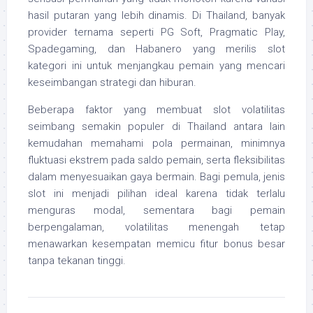
hasil putaran yang lebih dinamis. Di Thailand, banyak
provider ternama seperti PG Soft, Pragmatic Play,
Spadegaming, dan Habanero yang merilis slot
kategori ini untuk menjangkau pemain yang mencari
keseimbangan strategi dan hiburan.
Beberapa faktor yang membuat slot volatilitas
seimbang semakin populer di Thailand antara lain
kemudahan memahami pola permainan, minimnya
fluktuasi ekstrem pada saldo pemain, serta fleksibilitas
dalam menyesuaikan gaya bermain. Bagi pemula, jenis
slot ini menjadi pilihan ideal karena tidak terlalu
menguras modal, sementara bagi pemain
berpengalaman, volatilitas menengah tetap
menawarkan kesempatan memicu fitur bonus besar
tanpa tekanan tinggi.