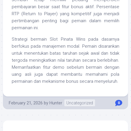
pembayaran besar saat fitur bonus aktif. Persentase
RTP (Return to Player) yang kompetitif juga menjadi
pertimbangan penting bagi pemain dalam memilih
permainan ini.
Strategi bermain Slot Pinata Wins pada dasarnya
berfokus pada manajemen modal. Pemain disarankan
untuk menentukan batas taruhan sejak awal dan tidak
tergoda meningkatkan nilai taruhan secara berlebihan.
Memanfaatkan fitur demo sebelum bermain dengan
uang asli juga dapat membantu memahami pola
permainan dan mekanisme bonus secara menyeluruh.
February 21, 2026
by
Hunter
Uncategorized
0