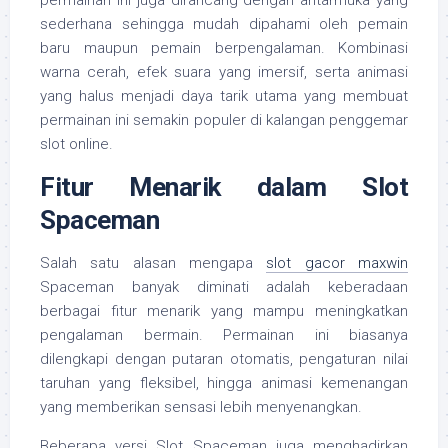
permainan ini juga dirancang dengan antarmuka yang
sederhana sehingga mudah dipahami oleh pemain
baru maupun pemain berpengalaman. Kombinasi
warna cerah, efek suara yang imersif, serta animasi
yang halus menjadi daya tarik utama yang membuat
permainan ini semakin populer di kalangan penggemar
slot online.
Fitur Menarik dalam Slot
Spaceman
Salah satu alasan mengapa
slot gacor maxwin
Spaceman banyak diminati adalah keberadaan
berbagai fitur menarik yang mampu meningkatkan
pengalaman bermain. Permainan ini biasanya
dilengkapi dengan putaran otomatis, pengaturan nilai
taruhan yang fleksibel, hingga animasi kemenangan
yang memberikan sensasi lebih menyenangkan.
Beberapa versi Slot Spaceman juga menghadirkan