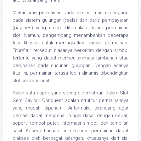
audiovisual yang imersif.
Mekanisme permainan pada slot ini masih mengacu
pada sistem gulungan (reels) dan baris pembayaran
(paylines) yang umum ditemukan dalam permainan
slot. Namun, pengembang menambahkan beberapa
fitur khusus untuk meningkatkan variasi permainan.
Fitur-fitur tersebut biasanya berkaitan dengan simbol
tertentu yang dapat memicu animasi tambahan atau
perubahan pada susunan gulungan. Dengan adanya
fitur ini, permainan terasa lebih dinamis dibandingkan
slot konvensional.
Salah satu aspek yang sering diperhatikan dalam Slot
Gem Saviour Conquest adalah struktur permainannya
yang mudah dipahami. Antarmuka dirancang agar
pemain dapat mengenali fungsi dasar dengan cepat,
seperti tombol putar, informasi simbol, dan tampilan
hasil. Kesederhanaan ini membuat permainan dapat
diakses oleh berbagai kalangan, khususnya dari sisi