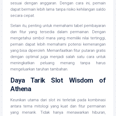
sesuai dengan anggaran. Dengan cara ini, pemain
dapat bermain lebih lama tanpa risiko kehilangan saldo
secara cepat.
Selain itu, penting untuk memahami tabel pembayaran
dan fitur yang tersedia dalam permainan. Dengan
mengetahui simbol mana yang memiliki nilai tertinggi,
pemain dapat lebih memahami potensi kemenangan
yang bisa diperoleh. Memanfaatkan fitur putaran gratis
dengan optimal juga menjadi salah satu cara untuk
meningkatkan peluang menang tanpa harus
mengeluarkan taruhan tambahan.
Daya Tarik Slot Wisdom of
Athena
Keunikan utama dari slot ini terletak pada kombinasi
antara tema mitologi yang kuat dan fitur permainan
yang menarik. Tidak hanya menawarkan hiburan,