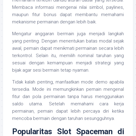
memahami terlebih dahulu aturan dasar yang tersedia.
Membaca informasi mengenai nilai simbol, paylines,
maupun fitur bonus dapat membantu memahami
mekanisme permainan dengan lebih baik.
Mengatur anggaran bermain juga menjadi langkah
yang penting. Dengan menentukan batas modal sejak
awal, pemain dapat menikmati permainan secara lebih
terkontrol. Selain itu, memilih nominal taruhan yang
sesuai dengan kemampuan menjadi strategi yang
bijak agar sesi bermain tetap nyaman.
Tidak kalah penting, manfaatkan mode demo apabila
tersedia. Mode ini memungkinkan pemain mengenal
fitur dan pola permainan tanpa harus menggunakan
saldo utama. Setelah memahami cara kerja
permainan, pemain dapat lebih percaya diri ketika
mencoba bermain dengan taruhan sesungguhnya.
Popularitas Slot Spaceman di