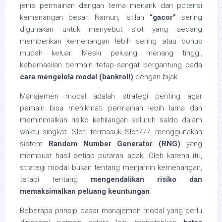
jenis permainan dengan tema menarik dan potensi
kemenangan besar. Namun, istilah
“gacor”
sering
digunakan untuk menyebut slot yang sedang
memberikan kemenangan lebih sering atau bonus
mudah keluar. Meski peluang menang tinggi,
keberhasilan bermain tetap sangat bergantung pada
cara mengelola modal (bankroll)
dengan bijak.
Manajemen modal adalah strategi penting agar
pemain bisa menikmati permainan lebih lama dan
meminimalkan risiko kehilangan seluruh saldo dalam
waktu singkat. Slot, termasuk Slot777, menggunakan
sistem
Random Number Generator (RNG)
yang
membuat hasil setiap putaran acak. Oleh karena itu,
strategi modal bukan tentang menjamin kemenangan,
tetapi tentang
mengendalikan risiko dan
memaksimalkan peluang keuntungan
.
Beberapa prinsip dasar manajemen modal yang perlu