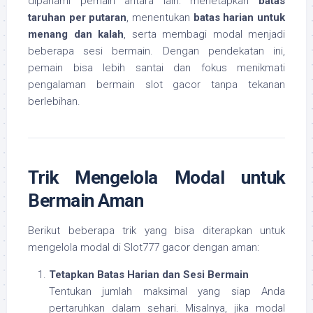
dipahami pemain antara lain: menetapkan
batas
taruhan per putaran
, menentukan
batas harian untuk
menang dan kalah
, serta membagi modal menjadi
beberapa sesi bermain. Dengan pendekatan ini,
pemain bisa lebih santai dan fokus menikmati
pengalaman bermain slot gacor tanpa tekanan
berlebihan.
Trik Mengelola Modal untuk
Bermain Aman
Berikut beberapa trik yang bisa diterapkan untuk
mengelola modal di Slot777 gacor dengan aman:
Tetapkan Batas Harian dan Sesi Bermain
Tentukan jumlah maksimal yang siap Anda
pertaruhkan dalam sehari. Misalnya, jika modal