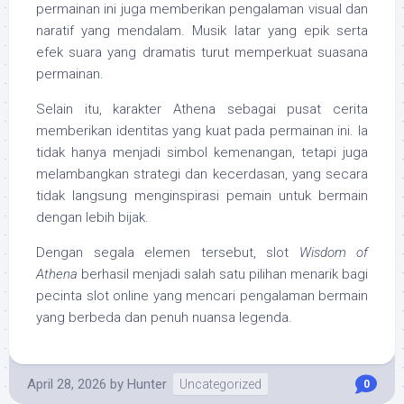
permainan ini juga memberikan pengalaman visual dan
naratif yang mendalam. Musik latar yang epik serta
efek suara yang dramatis turut memperkuat suasana
permainan.
Selain itu, karakter Athena sebagai pusat cerita
memberikan identitas yang kuat pada permainan ini. Ia
tidak hanya menjadi simbol kemenangan, tetapi juga
melambangkan strategi dan kecerdasan, yang secara
tidak langsung menginspirasi pemain untuk bermain
dengan lebih bijak.
Dengan segala elemen tersebut, slot
Wisdom of
Athena
berhasil menjadi salah satu pilihan menarik bagi
pecinta slot online yang mencari pengalaman bermain
yang berbeda dan penuh nuansa legenda.
April 28, 2026
by
Hunter
Uncategorized
0