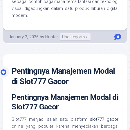
sebagai contoh bagaimana tema fantasi dan teknologi
visual digabungkan dalam satu produk hiburan digital
modern.
January 2, 2026
by
Hunter
Uncategorized
0
Pentingnya Manajemen Modal
di Slot777 Gacor
Pentingnya Manajemen Modal di
Slot777 Gacor
Slot777 menjadi salah satu platform
slot777 gacor
online yang populer karena menyediakan berbagai