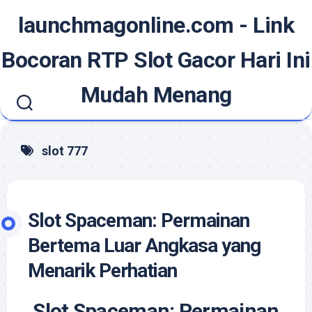
Skip
launchmagonline.com - Link
to
content
Bocoran RTP Slot Gacor Hari Ini
Mudah Menang
slot 777
Slot Spaceman: Permainan
Bertema Luar Angkasa yang
Menarik Perhatian
Slot Spaceman: Permainan