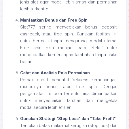
jenis slot agar modal lebih aman dan permainan
lebih terkontrol.
Manfaatkan Bonus dan Free Spin
Slot777 sering menyediakan bonus deposit,
cashback, atau free spin. Gunakan fasilitas ini
untuk bermain tanpa mengurangi modal utama.
Free spin bisa menjadi cara efektif untuk
mendapatkan kemenangan tambahan tanpa risiko
besar.
Catat dan Analisis Pola Permainan
Pemain dapat mencatat frekuensi kemenangan,
munculnya bonus, atau free spin. Dengan
pengamatan ini, pola tertentu bisa dimanfaatkan
untuk menyesuaikan taruhan dan mengelola
modal secara lebih efisien.
Gunakan Strategi “Stop Loss” dan “Take Profit”
Tentukan batas maksimal kerugian (stop loss) dan