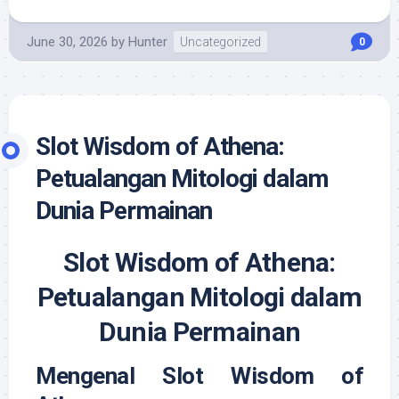
June 30, 2026
by
Hunter
Uncategorized
0
Slot Wisdom of Athena:
Petualangan Mitologi dalam
Dunia Permainan
Slot Wisdom of Athena:
Petualangan Mitologi dalam
Dunia Permainan
Mengenal Slot Wisdom of