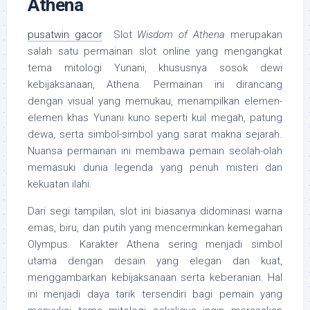
Athena
pusatwin gacor
Slot
Wisdom of Athena
merupakan
salah satu permainan slot online yang mengangkat
tema mitologi Yunani, khususnya sosok dewi
kebijaksanaan, Athena. Permainan ini dirancang
dengan visual yang memukau, menampilkan elemen-
elemen khas Yunani kuno seperti kuil megah, patung
dewa, serta simbol-simbol yang sarat makna sejarah.
Nuansa permainan ini membawa pemain seolah-olah
memasuki dunia legenda yang penuh misteri dan
kekuatan ilahi.
Dari segi tampilan, slot ini biasanya didominasi warna
emas, biru, dan putih yang mencerminkan kemegahan
Olympus. Karakter Athena sering menjadi simbol
utama dengan desain yang elegan dan kuat,
menggambarkan kebijaksanaan serta keberanian. Hal
ini menjadi daya tarik tersendiri bagi pemain yang