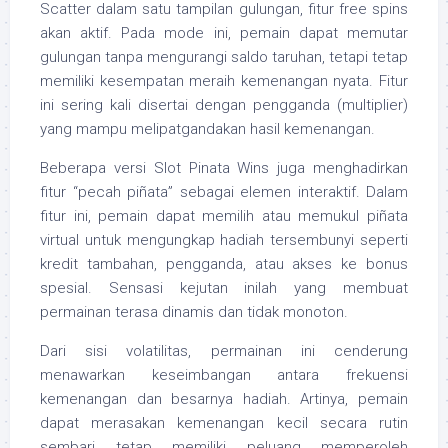
Scatter dalam satu tampilan gulungan, fitur free spins
akan aktif. Pada mode ini, pemain dapat memutar
gulungan tanpa mengurangi saldo taruhan, tetapi tetap
memiliki kesempatan meraih kemenangan nyata. Fitur
ini sering kali disertai dengan pengganda (multiplier)
yang mampu melipatgandakan hasil kemenangan.
Beberapa versi Slot Pinata Wins juga menghadirkan
fitur “pecah piñata” sebagai elemen interaktif. Dalam
fitur ini, pemain dapat memilih atau memukul piñata
virtual untuk mengungkap hadiah tersembunyi seperti
kredit tambahan, pengganda, atau akses ke bonus
spesial. Sensasi kejutan inilah yang membuat
permainan terasa dinamis dan tidak monoton.
Dari sisi volatilitas, permainan ini cenderung
menawarkan keseimbangan antara frekuensi
kemenangan dan besarnya hadiah. Artinya, pemain
dapat merasakan kemenangan kecil secara rutin
sembari tetap memiliki peluang memperoleh