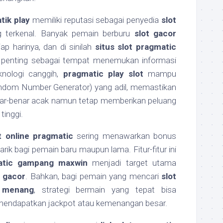
tik play
memiliki reputasi sebagai penyedia
slot
 terkenal. Banyak pemain berburu
slot gacor
ap harinya, dan di sinilah
situs slot pragmatic
penting sebagai tempat menemukan informasi
knologi canggih,
pragmatic play slot
mampu
dom Number Generator) yang adil, memastikan
enar-benar acak namun tetap memberikan peluang
tinggi.
t online pragmatic
sering menawarkan bonus
ik bagi pemain baru maupun lama. Fitur-fitur ini
atic gampang maxwin
menjadi target utama
t gacor
. Bahkan, bagi pemain yang mencari
slot
 menang
, strategi bermain yang tepat bisa
mendapatkan jackpot atau kemenangan besar.