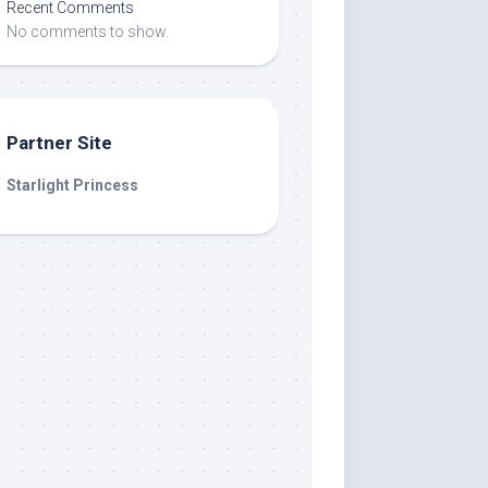
Recent Comments
No comments to show.
Partner Site
Starlight Princess