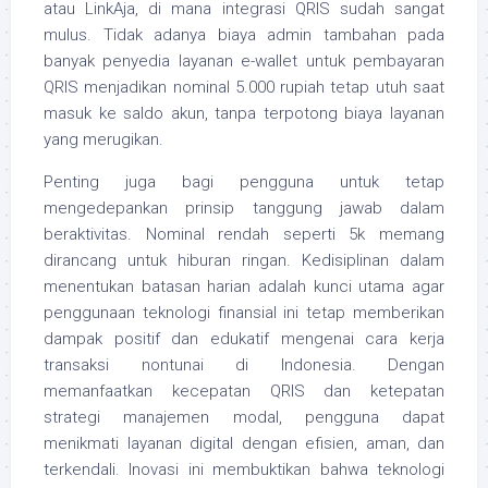
atau LinkAja, di mana integrasi QRIS sudah sangat
mulus. Tidak adanya biaya admin tambahan pada
banyak penyedia layanan e-wallet untuk pembayaran
QRIS menjadikan nominal 5.000 rupiah tetap utuh saat
masuk ke saldo akun, tanpa terpotong biaya layanan
yang merugikan.
Penting juga bagi pengguna untuk tetap
mengedepankan prinsip tanggung jawab dalam
beraktivitas. Nominal rendah seperti 5k memang
dirancang untuk hiburan ringan. Kedisiplinan dalam
menentukan batasan harian adalah kunci utama agar
penggunaan teknologi finansial ini tetap memberikan
dampak positif dan edukatif mengenai cara kerja
transaksi nontunai di Indonesia. Dengan
memanfaatkan kecepatan QRIS dan ketepatan
strategi manajemen modal, pengguna dapat
menikmati layanan digital dengan efisien, aman, dan
terkendali. Inovasi ini membuktikan bahwa teknologi