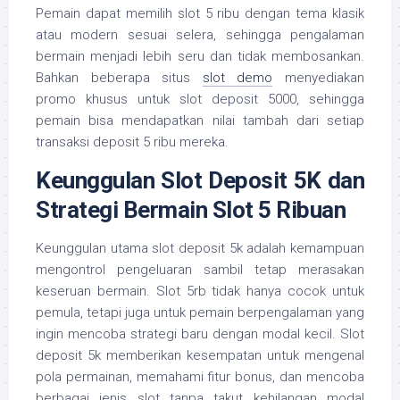
Pemain dapat memilih slot 5 ribu dengan tema klasik
atau modern sesuai selera, sehingga pengalaman
bermain menjadi lebih seru dan tidak membosankan.
Bahkan beberapa situs
slot demo
menyediakan
promo khusus untuk slot deposit 5000, sehingga
pemain bisa mendapatkan nilai tambah dari setiap
transaksi deposit 5 ribu mereka.
Keunggulan Slot Deposit 5K dan
Strategi Bermain Slot 5 Ribuan
Keunggulan utama slot deposit 5k adalah kemampuan
mengontrol pengeluaran sambil tetap merasakan
keseruan bermain. Slot 5rb tidak hanya cocok untuk
pemula, tetapi juga untuk pemain berpengalaman yang
ingin mencoba strategi baru dengan modal kecil. Slot
deposit 5k memberikan kesempatan untuk mengenal
pola permainan, memahami fitur bonus, dan mencoba
berbagai jenis slot tanpa takut kehilangan modal