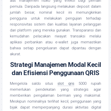
alat manajemen risiko yang efektif bagi pemain
pemula. Daripada langsung melakukan deposit dalam
jumlah besar, nominal kecil ini memungkinkan
pengguna untuk melakukan pengujian terhadap
responsivitas sistem dan kualitas layanan pelanggan
dari platform yang mereka gunakan. Transparansi dan
kemudahan pelacakan riwayat transaksi melalui
aplikasi perbankan atau e-wallet juga memastikan
bahwa setiap pengeluaran dapat dipantau dengan
akurat.
Strategi Manajemen Modal Kecil
dan Efisiensi Penggunaan QRIS
Mengelola saldo situs
slot qris
5000 rupiah
memerlukan pendekatan yang strategis agar
memberikan pengalaman bermain yang maksimal.
Meskipun nominalnya terlihat kecil, penggunaan yang
bijak dapat memperpanjang durasi aktivitas digital