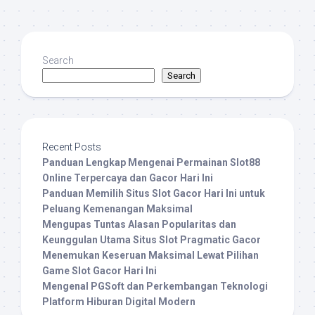
Search
Search
Recent Posts
Panduan Lengkap Mengenai Permainan Slot88
Online Terpercaya dan Gacor Hari Ini
Panduan Memilih Situs Slot Gacor Hari Ini untuk
Peluang Kemenangan Maksimal
Mengupas Tuntas Alasan Popularitas dan
Keunggulan Utama Situs Slot Pragmatic Gacor
Menemukan Keseruan Maksimal Lewat Pilihan
Game Slot Gacor Hari Ini
Mengenal PGSoft dan Perkembangan Teknologi
Platform Hiburan Digital Modern