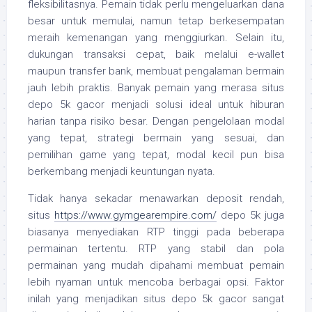
fleksibilitasnya. Pemain tidak perlu mengeluarkan dana
besar untuk memulai, namun tetap berkesempatan
meraih kemenangan yang menggiurkan. Selain itu,
dukungan transaksi cepat, baik melalui e-wallet
maupun transfer bank, membuat pengalaman bermain
jauh lebih praktis. Banyak pemain yang merasa situs
depo 5k gacor menjadi solusi ideal untuk hiburan
harian tanpa risiko besar. Dengan pengelolaan modal
yang tepat, strategi bermain yang sesuai, dan
pemilihan game yang tepat, modal kecil pun bisa
berkembang menjadi keuntungan nyata.
Tidak hanya sekadar menawarkan deposit rendah,
situs
https://www.gymgearempire.com/
depo 5k juga
biasanya menyediakan RTP tinggi pada beberapa
permainan tertentu. RTP yang stabil dan pola
permainan yang mudah dipahami membuat pemain
lebih nyaman untuk mencoba berbagai opsi. Faktor
inilah yang menjadikan situs depo 5k gacor sangat