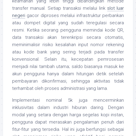
keamanan yang lebih tinggi dibandingkan metode
transfer manual. Setiap transaksi melalui link
slot luar
negeri
gacor diproses melalui infrastruktur perbankan
atau dompet digital yang sudah teregulasi secara
resmi. Ketika seorang pengguna memindai kode QR,
data transaksi akan terenkripsi secara otomatis,
meminimalisir risiko kesalahan input nomor rekening
atau kode bank yang sering terjadi pada transfer
konvensional. Selain itu, kecepatan pemrosesan
menjadi nilai tambah utama; saldo biasanya masuk ke
akun pengguna hanya dalam hitungan detik setelah
pembayaran dikonfirmasi, sehingga aktivitas tidak
terhambat oleh proses administrasi yang lama.
Implementasi nominal 5k juga mencerminkan
inklusivitas dalam industri hiburan daring. Dengan
modal yang setara dengan harga segelas kopi instan,
pengguna dapat merasakan pengalaman penuh dari
fitur-fitur yang tersedia. Hal ini juga berfungsi sebagai