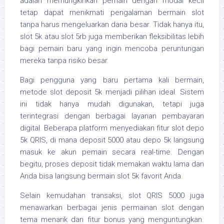
adalah memungkinkan pemain dengan modal kecil
tetap dapat menikmati pengalaman bermain slot
tanpa harus mengeluarkan dana besar. Tidak hanya itu,
slot 5k atau slot 5rb juga memberikan fleksibilitas lebih
bagi pemain baru yang ingin mencoba peruntungan
mereka tanpa risiko besar.
Bagi pengguna yang baru pertama kali bermain,
metode slot deposit 5k menjadi pilihan ideal. Sistem
ini tidak hanya mudah digunakan, tetapi juga
terintegrasi dengan berbagai layanan pembayaran
digital. Beberapa platform menyediakan fitur slot depo
5k QRIS, di mana deposit 5000 atau depo 5k langsung
masuk ke akun pemain secara real-time. Dengan
begitu, proses deposit tidak memakan waktu lama dan
Anda bisa langsung bermain slot 5k favorit Anda.
Selain kemudahan transaksi, slot QRIS 5000 juga
menawarkan berbagai jenis permainan slot dengan
tema menarik dan fitur bonus yang menguntungkan.