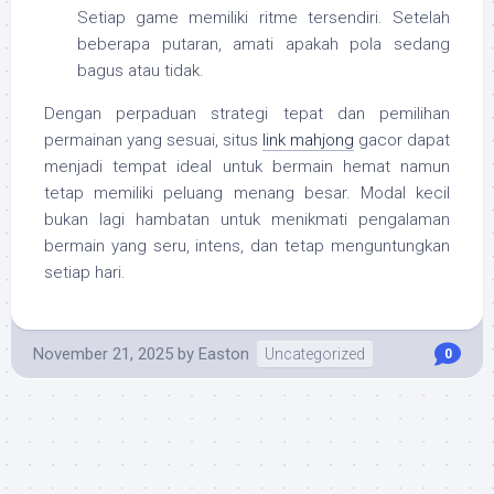
Setiap game memiliki ritme tersendiri. Setelah
beberapa putaran, amati apakah pola sedang
bagus atau tidak.
Dengan perpaduan strategi tepat dan pemilihan
permainan yang sesuai, situs
link mahjong
gacor dapat
menjadi tempat ideal untuk bermain hemat namun
tetap memiliki peluang menang besar. Modal kecil
bukan lagi hambatan untuk menikmati pengalaman
bermain yang seru, intens, dan tetap menguntungkan
setiap hari.
November 21, 2025
by
Easton
Uncategorized
0