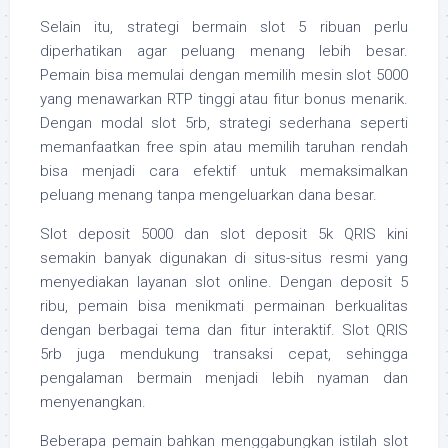
Selain itu, strategi bermain slot 5 ribuan perlu
diperhatikan agar peluang menang lebih besar.
Pemain bisa memulai dengan memilih mesin slot 5000
yang menawarkan RTP tinggi atau fitur bonus menarik.
Dengan modal slot 5rb, strategi sederhana seperti
memanfaatkan free spin atau memilih taruhan rendah
bisa menjadi cara efektif untuk memaksimalkan
peluang menang tanpa mengeluarkan dana besar.
Slot deposit 5000 dan slot deposit 5k QRIS kini
semakin banyak digunakan di situs-situs resmi yang
menyediakan layanan slot online. Dengan deposit 5
ribu, pemain bisa menikmati permainan berkualitas
dengan berbagai tema dan fitur interaktif. Slot QRIS
5rb juga mendukung transaksi cepat, sehingga
pengalaman bermain menjadi lebih nyaman dan
menyenangkan.
Beberapa pemain bahkan menggabungkan istilah slot