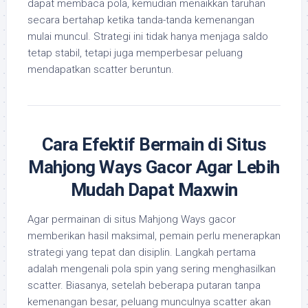
dapat membaca pola, kemudian menaikkan taruhan
secara bertahap ketika tanda-tanda kemenangan
mulai muncul. Strategi ini tidak hanya menjaga saldo
tetap stabil, tetapi juga memperbesar peluang
mendapatkan scatter beruntun.
Cara Efektif Bermain di Situs
Mahjong Ways Gacor Agar Lebih
Mudah Dapat Maxwin
Agar permainan di situs Mahjong Ways gacor
memberikan hasil maksimal, pemain perlu menerapkan
strategi yang tepat dan disiplin. Langkah pertama
adalah mengenali pola spin yang sering menghasilkan
scatter. Biasanya, setelah beberapa putaran tanpa
kemenangan besar, peluang munculnya scatter akan