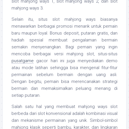
slot mahjong ways 1, slot mahjong ways 2, dan slot
mahjong ways 3.
Selain itu, situs slot mahjong ways biasanya
menawarkan berbagai promosi menarik untuk pemain
baru maupun loyal. Bonus deposit, putaran gratis, dan
hadiah spesial membuat pengalaman bermain
semakin menyenangkan. Bagi pemain yang ingin
mencoba berbagai versi mahjong slot, situs-situs
pusatgame
gacor hari ini juga menyediakan demo
atau mode latihan sehingga bisa mengenal fitur-fitur
permainan sebelum bermain dengan uang asli.
Dengan begitu, pemain bisa merencanakan strategi
bermain dan memaksimalkan peluang menang di
setiap putaran.
Salah satu hal yang membuat mahjong ways slot
berbeda dari slot konvensional adalah kombinasi visual
dan mekanisme permainan yang unik. Simbol-simbol
mahjong klasik seperti bambu, karakter, dan lingkaran