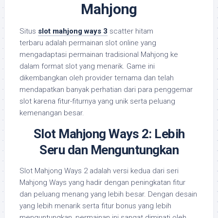
Mahjong
Situs
slot mahjong ways 3
scatter hitam
terbaru
adalah permainan slot online yang
mengadaptasi permainan tradisional Mahjong ke
dalam format slot yang menarik. Game ini
dikembangkan oleh provider ternama dan telah
mendapatkan banyak perhatian dari para penggemar
slot karena fitur-fiturnya yang unik serta peluang
kemenangan besar.
Slot Mahjong Ways 2: Lebih
Seru dan Menguntungkan
Slot Mahjong Ways 2 adalah versi kedua dari seri
Mahjong Ways yang hadir dengan peningkatan fitur
dan peluang menang yang lebih besar. Dengan desain
yang lebih menarik serta fitur bonus yang lebih
menguntungkan, permainan ini sangat diminati oleh