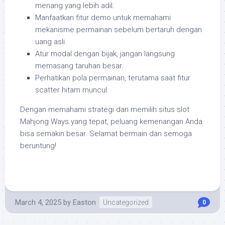
menang yang lebih adil.
Manfaatkan fitur demo untuk memahami
mekanisme permainan sebelum bertaruh dengan
uang asli.
Atur modal dengan bijak, jangan langsung
memasang taruhan besar.
Perhatikan pola permainan, terutama saat fitur
scatter hitam muncul.
Dengan memahami strategi dan memilih situs slot
Mahjong Ways yang tepat, peluang kemenangan Anda
bisa semakin besar. Selamat bermain dan semoga
beruntung!
March 4, 2025
by
Easton
Uncategorized
0