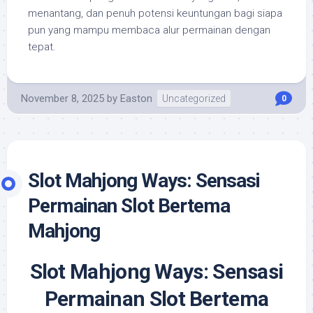
menantang, dan penuh potensi keuntungan bagi siapa
pun yang mampu membaca alur permainan dengan
tepat.
November 8, 2025
by
Easton
Uncategorized
0
Slot Mahjong Ways: Sensasi
Permainan Slot Bertema
Mahjong
Slot Mahjong Ways: Sensasi
Permainan Slot Bertema