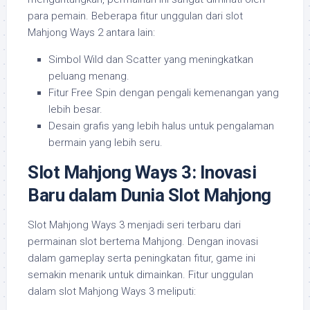
para pemain. Beberapa fitur unggulan dari slot
Mahjong Ways 2 antara lain:
Simbol Wild dan Scatter yang meningkatkan
peluang menang.
Fitur Free Spin dengan pengali kemenangan yang
lebih besar.
Desain grafis yang lebih halus untuk pengalaman
bermain yang lebih seru.
Slot Mahjong Ways 3: Inovasi
Baru dalam Dunia Slot Mahjong
Slot Mahjong Ways 3 menjadi seri terbaru dari
permainan slot bertema Mahjong. Dengan inovasi
dalam gameplay serta peningkatan fitur, game ini
semakin menarik untuk dimainkan. Fitur unggulan
dalam slot Mahjong Ways 3 meliputi: