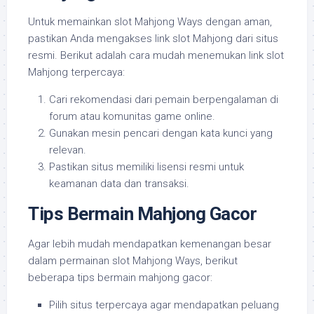
Untuk memainkan slot Mahjong Ways dengan aman,
pastikan Anda mengakses link slot Mahjong dari situs
resmi. Berikut adalah cara mudah menemukan link slot
Mahjong terpercaya:
Cari rekomendasi dari pemain berpengalaman di
forum atau komunitas game online.
Gunakan mesin pencari dengan kata kunci yang
relevan.
Pastikan situs memiliki lisensi resmi untuk
keamanan data dan transaksi.
Tips Bermain Mahjong Gacor
Agar lebih mudah mendapatkan kemenangan besar
dalam permainan slot Mahjong Ways, berikut
beberapa tips bermain mahjong gacor:
Pilih situs terpercaya agar mendapatkan peluang