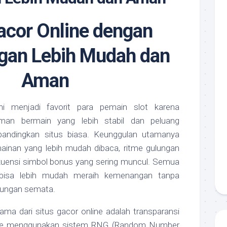
acor Online dengan
an Lebih Mudah dan
Aman
ini menjadi favorit para pemain slot karena
man bermain yang lebih stabil dan peluang
ibandingkan situs biasa. Keunggulan utamanya
mainan yang lebih mudah dibaca, ritme gulungan
ekuensi simbol bonus yang sering muncul. Semua
bisa lebih mudah meraih kemenangan tanpa
tungan semata.
ama dari situs gacor online adalah transparansi
ame menggunakan sistem RNG (Random Number