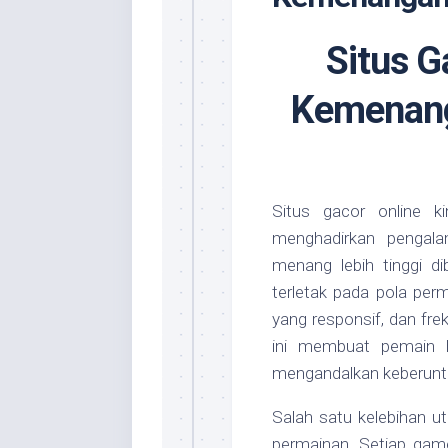
Situs G
Kemenang
Situs gacor online k
menghadirkan pengala
menang lebih tinggi d
terletak pada pola per
yang responsif, dan fr
ini membuat pemain 
mengandalkan keberun
Salah satu kelebihan ut
permainan. Setiap g