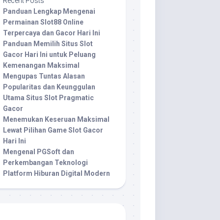
Recent Posts
Panduan Lengkap Mengenai
Permainan Slot88 Online
Terpercaya dan Gacor Hari Ini
Panduan Memilih Situs Slot
Gacor Hari Ini untuk Peluang
Kemenangan Maksimal
Mengupas Tuntas Alasan
Popularitas dan Keunggulan
Utama Situs Slot Pragmatic
Gacor
Menemukan Keseruan Maksimal
Lewat Pilihan Game Slot Gacor
Hari Ini
Mengenal PGSoft dan
Perkembangan Teknologi
Platform Hiburan Digital Modern