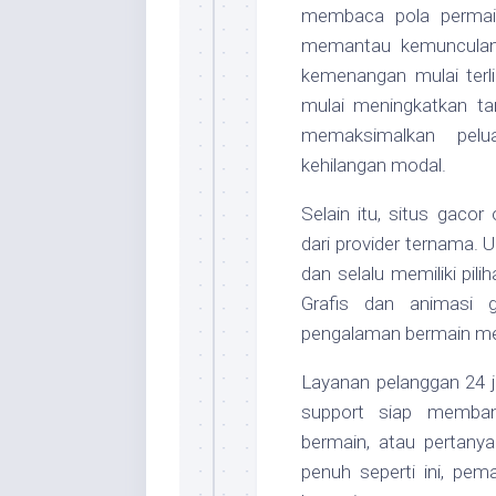
membaca pola permai
memantau kemunculan s
kemenangan mulai terli
mulai meningkatkan ta
memaksimalkan pelu
kehilangan modal.
Selain itu, situs gaco
dari provider ternama.
dan selalu memiliki pi
Grafis dan animasi g
pengalaman bermain men
Layanan pelanggan 24 j
support siap memban
bermain, atau pertany
penuh seperti ini, pe