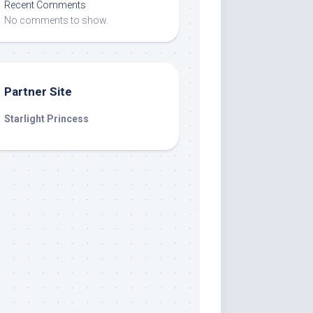
Recent Comments
No comments to show.
Partner Site
Starlight Princess