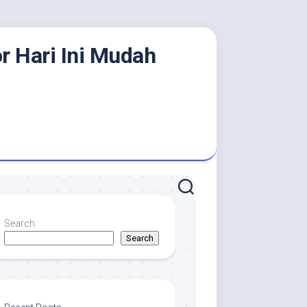
r Hari Ini Mudah
Search
Search