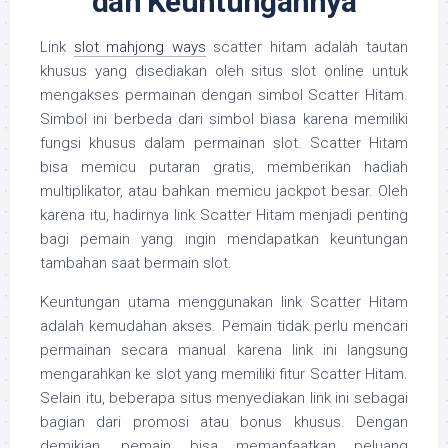
dan Keuntungannya
Link
slot mahjong ways
scatter hitam adalah tautan
khusus yang disediakan oleh situs slot online untuk
mengakses permainan dengan simbol Scatter Hitam.
Simbol ini berbeda dari simbol biasa karena memiliki
fungsi khusus dalam permainan slot. Scatter Hitam
bisa memicu putaran gratis, memberikan hadiah
multiplikator, atau bahkan memicu jackpot besar. Oleh
karena itu, hadirnya link Scatter Hitam menjadi penting
bagi pemain yang ingin mendapatkan keuntungan
tambahan saat bermain slot.
Keuntungan utama menggunakan link Scatter Hitam
adalah kemudahan akses. Pemain tidak perlu mencari
permainan secara manual karena link ini langsung
mengarahkan ke slot yang memiliki fitur Scatter Hitam.
Selain itu, beberapa situs menyediakan link ini sebagai
bagian dari promosi atau bonus khusus. Dengan
demikian, pemain bisa memanfaatkan peluang