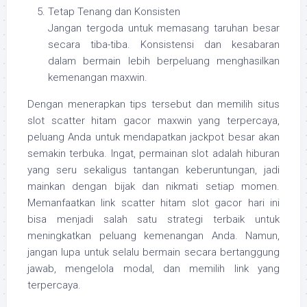
Tetap Tenang dan Konsisten
Jangan tergoda untuk memasang taruhan besar
secara tiba-tiba. Konsistensi dan kesabaran
dalam bermain lebih berpeluang menghasilkan
kemenangan maxwin.
Dengan menerapkan tips tersebut dan memilih situs
slot scatter hitam gacor maxwin yang terpercaya,
peluang Anda untuk mendapatkan jackpot besar akan
semakin terbuka. Ingat, permainan slot adalah hiburan
yang seru sekaligus tantangan keberuntungan, jadi
mainkan dengan bijak dan nikmati setiap momen.
Memanfaatkan link scatter hitam slot gacor hari ini
bisa menjadi salah satu strategi terbaik untuk
meningkatkan peluang kemenangan Anda. Namun,
jangan lupa untuk selalu bermain secara bertanggung
jawab, mengelola modal, dan memilih link yang
terpercaya.