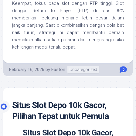
Keempat, fokus pada slot dengan RTP tinggi. Slot
dengan Return to Player (RTP) di atas 96%
memberikan peluang menang lebih besar dalam
jangka panjang. Saat dikombinasikan dengan pola bet
naik turun, strategi ini dapat membantu pemain
memaksimalkan setiap putaran dan mengurangi risiko
kehilangan modal terlalu cepat.
February 16, 2026
by
Easton
Uncategorized
0
Situs Slot Depo 10k Gacor,
Pilihan Tepat untuk Pemula
Situs Slot Depo 10k Gacor,