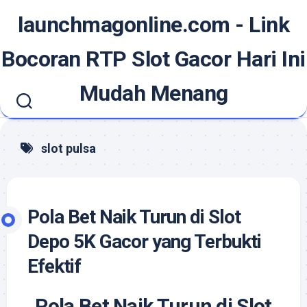
Skip
launchmagonline.com - Link
to
content
Bocoran RTP Slot Gacor Hari Ini
Mudah Menang
slot pulsa
Pola Bet Naik Turun di Slot
Depo 5K Gacor yang Terbukti
Efektif
Pola Bet Naik Turun di Slot