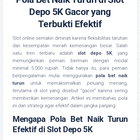
Depo 5K Gacor yang
Terbukti Efektif
Slot online semakin diminati karena fleksibilitas taruhan
dan kesempatan meraih kemenangan besar. Salah
satu tren terbaru adalah
slot depo 5K
, yang
memungkinkan pemain bermain dengan modal
minimal 5.000 rupiah. Tidak hanya itu, para pemain
berpengalaman mulai menggunakan
pola bet naik
turun
untuk memaksimalkan peluang menang,
terutama di slot yang disebut “gacor” karena sering
memberikan kemenangan. Artikel ini membahas pola
ini dan strategi agar efektif dalam jangka panjang.
Mengapa Pola Bet Naik Turun
Efektif di Slot Depo 5K