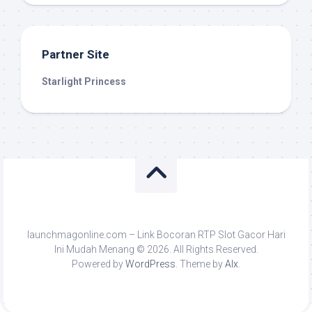
Partner Site
Starlight Princess
launchmagonline.com – Link Bocoran RTP Slot Gacor Hari
Ini Mudah Menang © 2026. All Rights Reserved.
Powered by
WordPress
. Theme by
Alx
.