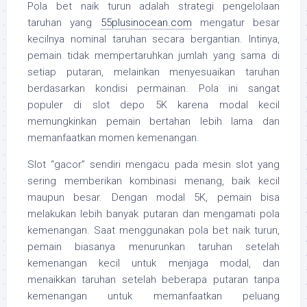
Pola bet naik turun adalah strategi pengelolaan
taruhan yang
55plusinocean.com
mengatur besar
kecilnya nominal taruhan secara bergantian. Intinya,
pemain tidak mempertaruhkan jumlah yang sama di
setiap putaran, melainkan menyesuaikan taruhan
berdasarkan kondisi permainan. Pola ini sangat
populer di slot depo 5K karena modal kecil
memungkinkan pemain bertahan lebih lama dan
memanfaatkan momen kemenangan.
Slot “gacor” sendiri mengacu pada mesin slot yang
sering memberikan kombinasi menang, baik kecil
maupun besar. Dengan modal 5K, pemain bisa
melakukan lebih banyak putaran dan mengamati pola
kemenangan. Saat menggunakan pola bet naik turun,
pemain biasanya menurunkan taruhan setelah
kemenangan kecil untuk menjaga modal, dan
menaikkan taruhan setelah beberapa putaran tanpa
kemenangan untuk memanfaatkan peluang