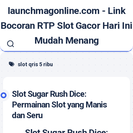
Skip
launchmagonline.com - Link
to
content
Bocoran RTP Slot Gacor Hari Ini
Mudah Menang
slot qris 5 ribu
Slot Sugar Rush Dice:
Permainan Slot yang Manis
dan Seru
Slot Sugar Rush Dice: