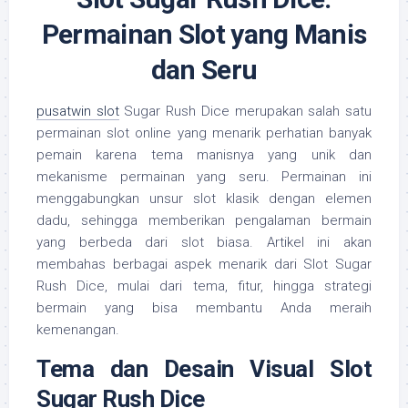
Permainan Slot yang Manis
dan Seru
pusatwin slot
Sugar Rush Dice merupakan salah satu
permainan slot online yang menarik perhatian banyak
pemain karena tema manisnya yang unik dan
mekanisme permainan yang seru. Permainan ini
menggabungkan unsur slot klasik dengan elemen
dadu, sehingga memberikan pengalaman bermain
yang berbeda dari slot biasa. Artikel ini akan
membahas berbagai aspek menarik dari Slot Sugar
Rush Dice, mulai dari tema, fitur, hingga strategi
bermain yang bisa membantu Anda meraih
kemenangan.
Tema dan Desain Visual Slot
Sugar Rush Dice