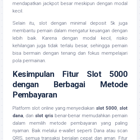
mendapatkan jackpot besar meskipun dengan modal
kecil.
Selain itu, slot dengan minimal deposit 5k juga
membantu pemain dalam mengatur keuangan dengan
lebih baik. Karena dengan modal kecil, risiko
kehilangan juga tidak terlalu besar, sehingga pemain
bisa bermain dengan tenang dan fokus mempelajari
pola permainan.
Kesimpulan Fitur Slot 5000
dengan Berbagai Metode
Pembayaran
Platform slot online yang menyediakan
slot 5000
,
slot
dana
, dan
slot qris
benar-benar memudahkan pemain
dalam memilih metode pembayaran yang paling
nyaman. Baik melalui e-wallet seperti Dana atau scan
QRIS, semua transaksi berjalan cepat dan aman. Fitur