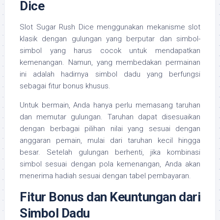
Dice
Slot Sugar Rush Dice menggunakan mekanisme slot
klasik dengan gulungan yang berputar dan simbol-
simbol yang harus cocok untuk mendapatkan
kemenangan. Namun, yang membedakan permainan
ini adalah hadirnya simbol dadu yang berfungsi
sebagai fitur bonus khusus.
Untuk bermain, Anda hanya perlu memasang taruhan
dan memutar gulungan. Taruhan dapat disesuaikan
dengan berbagai pilihan nilai yang sesuai dengan
anggaran pemain, mulai dari taruhan kecil hingga
besar. Setelah gulungan berhenti, jika kombinasi
simbol sesuai dengan pola kemenangan, Anda akan
menerima hadiah sesuai dengan tabel pembayaran.
Fitur Bonus dan Keuntungan dari
Simbol Dadu