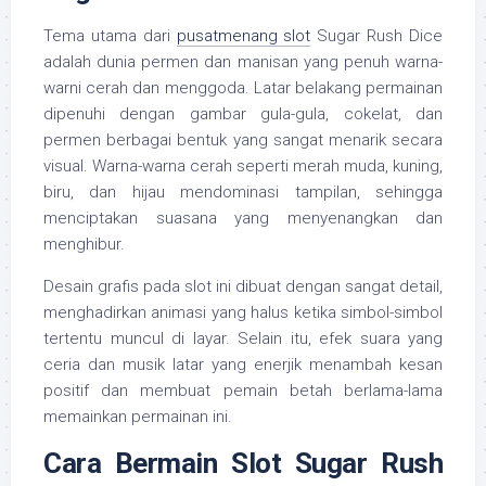
Tema utama dari
pusatmenang slot
Sugar Rush Dice
adalah dunia permen dan manisan yang penuh warna-
warni cerah dan menggoda. Latar belakang permainan
dipenuhi dengan gambar gula-gula, cokelat, dan
permen berbagai bentuk yang sangat menarik secara
visual. Warna-warna cerah seperti merah muda, kuning,
biru, dan hijau mendominasi tampilan, sehingga
menciptakan suasana yang menyenangkan dan
menghibur.
Desain grafis pada slot ini dibuat dengan sangat detail,
menghadirkan animasi yang halus ketika simbol-simbol
tertentu muncul di layar. Selain itu, efek suara yang
ceria dan musik latar yang enerjik menambah kesan
positif dan membuat pemain betah berlama-lama
memainkan permainan ini.
Cara Bermain Slot Sugar Rush