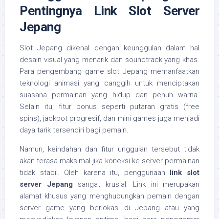
Pentingnya Link Slot Server
Jepang
Slot Jepang dikenal dengan keunggulan dalam hal
desain visual yang menarik dan soundtrack yang khas.
Para pengembang game slot Jepang memanfaatkan
teknologi animasi yang canggih untuk menciptakan
suasana permainan yang hidup dan penuh warna.
Selain itu, fitur bonus seperti putaran gratis (free
spins), jackpot progresif, dan mini games juga menjadi
daya tarik tersendiri bagi pemain.
Namun, keindahan dan fitur unggulan tersebut tidak
akan terasa maksimal jika koneksi ke server permainan
tidak stabil. Oleh karena itu, penggunaan
link slot
server Jepang
sangat krusial. Link ini merupakan
alamat khusus yang menghubungkan pemain dengan
server game yang berlokasi di Jepang atau yang