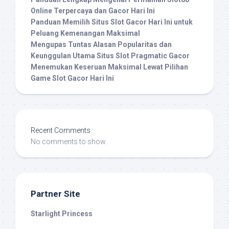
Online Terpercaya dan Gacor Hari Ini
Panduan Memilih Situs Slot Gacor Hari Ini untuk
Peluang Kemenangan Maksimal
Mengupas Tuntas Alasan Popularitas dan
Keunggulan Utama Situs Slot Pragmatic Gacor
Menemukan Keseruan Maksimal Lewat Pilihan
Game Slot Gacor Hari Ini
Recent Comments
No comments to show.
Partner Site
Starlight Princess