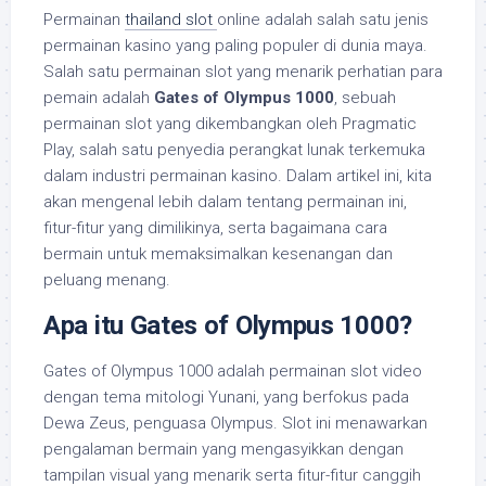
Permainan
thailand slot
online adalah salah satu jenis
permainan kasino yang paling populer di dunia maya.
Salah satu permainan slot yang menarik perhatian para
pemain adalah
Gates of Olympus 1000
, sebuah
permainan slot yang dikembangkan oleh Pragmatic
Play, salah satu penyedia perangkat lunak terkemuka
dalam industri permainan kasino. Dalam artikel ini, kita
akan mengenal lebih dalam tentang permainan ini,
fitur-fitur yang dimilikinya, serta bagaimana cara
bermain untuk memaksimalkan kesenangan dan
peluang menang.
Apa itu Gates of Olympus 1000?
Gates of Olympus 1000 adalah permainan slot video
dengan tema mitologi Yunani, yang berfokus pada
Dewa Zeus, penguasa Olympus. Slot ini menawarkan
pengalaman bermain yang mengasyikkan dengan
tampilan visual yang menarik serta fitur-fitur canggih