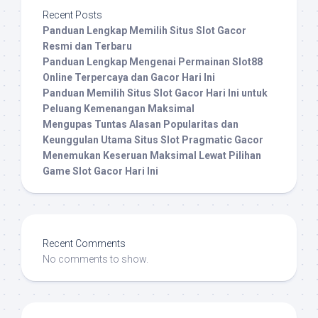
Recent Posts
Panduan Lengkap Memilih Situs Slot Gacor
Resmi dan Terbaru
Panduan Lengkap Mengenai Permainan Slot88
Online Terpercaya dan Gacor Hari Ini
Panduan Memilih Situs Slot Gacor Hari Ini untuk
Peluang Kemenangan Maksimal
Mengupas Tuntas Alasan Popularitas dan
Keunggulan Utama Situs Slot Pragmatic Gacor
Menemukan Keseruan Maksimal Lewat Pilihan
Game Slot Gacor Hari Ini
Recent Comments
No comments to show.