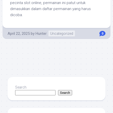
pecinta slot online, permainan ini patut untuk
dimasukkan dalam daftar permainan yang harus
dicoba.
April 22, 2025
by
Hunter
Uncategorized
0
Search
Search