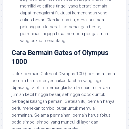
memiliki volatilitas tinggi, yang berarti pemain
dapat mengalami fluktuasi kemenangan yang
cukup besar. Oleh karena itu, meskipun ada
peluang untuk meraih kemenangan besar,
permainan ini juga bisa memberi pengalaman
yang cukup menantang.
Cara Bermain Gates of Olympus
1000
Untuk bermain Gates of Olympus 1000, pertama-tama
pemain harus menyesuaikan taruhan yang ingin
dipasang. Slot ini memungkinkan taruhan mulai dari
jumlah kecil hingga besar, sehingga cocok untuk
berbagai kalangan pemain. Setelah itu, pemain hanya
perlu menekan tombol putar untuk memulai
permainan. Selama permainan, pemain harus fokus
pada simbol-simbol yang muncul di layar dan