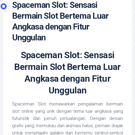
Spaceman Slot: Sensasi
Bermain Slot Bertema Luar
Angkasa dengan Fitur
Unggulan
Spaceman Slot: Sensasi
Bermain Slot Bertema Luar
Angkasa dengan Fitur
Unggulan
Spaceman Slot menawarkan pengalaman bermain
slot online yang unik dengan tema luar angkasa yang
futuristik dan penuh petualangan. Dengan desain
grafis yang memukau dan animasi halus, pemain diajak
untuk menjelajahi galaksi dan bertemu simbol-simbol