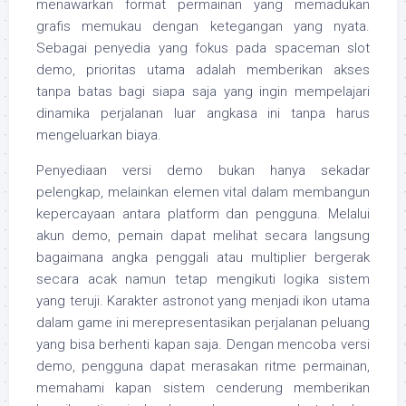
menawarkan format permainan yang memadukan
grafis memukau dengan ketegangan yang nyata.
Sebagai penyedia yang fokus pada spaceman slot
demo, prioritas utama adalah memberikan akses
tanpa batas bagi siapa saja yang ingin mempelajari
dinamika perjalanan luar angkasa ini tanpa harus
mengeluarkan biaya.
Penyediaan versi demo bukan hanya sekadar
pelengkap, melainkan elemen vital dalam membangun
kepercayaan antara platform dan pengguna. Melalui
akun demo, pemain dapat melihat secara langsung
bagaimana angka penggali atau multiplier bergerak
secara acak namun tetap mengikuti logika sistem
yang teruji. Karakter astronot yang menjadi ikon utama
dalam game ini merepresentasikan perjalanan peluang
yang bisa berhenti kapan saja. Dengan mencoba versi
demo, pengguna dapat merasakan ritme permainan,
memahami kapan sistem cenderung memberikan