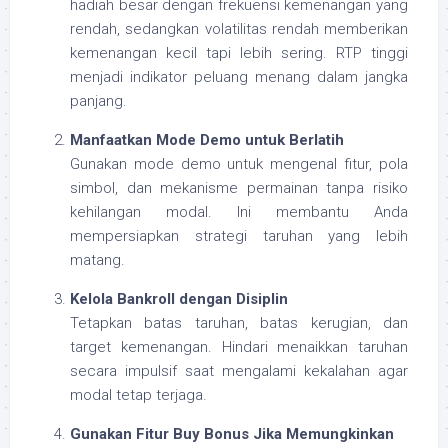
hadiah besar dengan frekuensi kemenangan yang
rendah, sedangkan volatilitas rendah memberikan
kemenangan kecil tapi lebih sering. RTP tinggi
menjadi indikator peluang menang dalam jangka
panjang.
Manfaatkan Mode Demo untuk Berlatih
Gunakan mode demo untuk mengenal fitur, pola
simbol, dan mekanisme permainan tanpa risiko
kehilangan modal. Ini membantu Anda
mempersiapkan strategi taruhan yang lebih
matang.
Kelola Bankroll dengan Disiplin
Tetapkan batas taruhan, batas kerugian, dan
target kemenangan. Hindari menaikkan taruhan
secara impulsif saat mengalami kekalahan agar
modal tetap terjaga.
Gunakan Fitur Buy Bonus Jika Memungkinkan