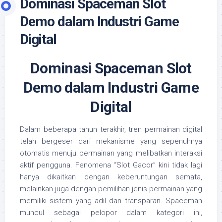
Dominasi Spaceman Slot
Demo dalam Industri Game
Digital
Dominasi Spaceman Slot
Demo dalam Industri Game
Digital
Dalam beberapa tahun terakhir, tren permainan digital
telah bergeser dari mekanisme yang sepenuhnya
otomatis menuju permainan yang melibatkan interaksi
aktif pengguna. Fenomena “Slot Gacor” kini tidak lagi
hanya dikaitkan dengan keberuntungan semata,
melainkan juga dengan pemilihan jenis permainan yang
memiliki sistem yang adil dan transparan. Spaceman
muncul sebagai pelopor dalam kategori ini,