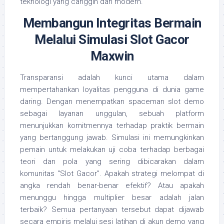
teknologi yang canggih dan modern.
Membangun Integritas Bermain
Melalui Simulasi Slot Gacor
Maxwin
Transparansi adalah kunci utama dalam
mempertahankan loyalitas pengguna di dunia game
daring. Dengan menempatkan spaceman slot demo
sebagai layanan unggulan, sebuah platform
menunjukkan komitmennya terhadap praktik bermain
yang bertanggung jawab. Simulasi ini memungkinkan
pemain untuk melakukan uji coba terhadap berbagai
teori dan pola yang sering dibicarakan dalam
komunitas “Slot Gacor”. Apakah strategi melompat di
angka rendah benar-benar efektif? Atau apakah
menunggu hingga multiplier besar adalah jalan
terbaik? Semua pertanyaan tersebut dapat dijawab
secara empiris melalui sesi latihan di akun demo yang