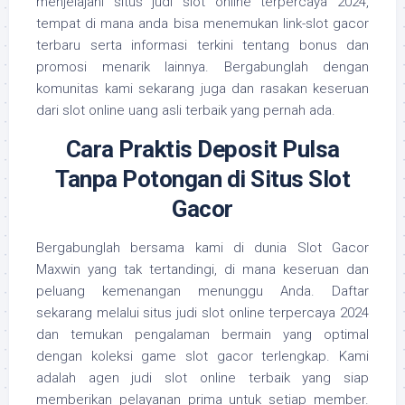
menjelajahi situs judi slot online terpercaya 2024,
tempat di mana anda bisa menemukan link-slot gacor
terbaru serta informasi terkini tentang bonus dan
promosi menarik lainnya. Bergabunglah dengan
komunitas kami sekarang juga dan rasakan keseruan
dari slot online uang asli terbaik yang pernah ada.
Cara Praktis Deposit Pulsa
Tanpa Potongan di Situs Slot
Gacor
Bergabunglah bersama kami di dunia Slot Gacor
Maxwin yang tak tertandingi, di mana keseruan dan
peluang kemenangan menunggu Anda. Daftar
sekarang melalui situs judi slot online terpercaya 2024
dan temukan pengalaman bermain yang optimal
dengan koleksi game slot gacor terlengkap. Kami
adalah agen judi slot online terbaik yang siap
memberikan pelayanan prima untuk setiap member.