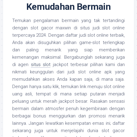
Kemudahan Bermain
Temukan pengalaman bermain yang tak tertandingi
dengan slot gacor maxwin di situs judi slot online
terpercaya 2024. Dengan daftar judi slot online terbaik,
Anda akan disuguhkan pilihan game-slot terlengkap
dan paling menarik yang siap memberikan
kemenangan maksimal. Bergabunglah sekarang juga
di agen
situs slot
jackpot terbesar pilihan kami dan
nikmati keunggulan dari judi slot online apk yang
memudahkan akses Anda kapan saja, di mana saja.
Dengan hanya satu klik, temukan link menuju slot online
uang asli, tempat di mana setiap putaran menjadi
peluang untuk meraih jackpot besar. Rasakan sensasi
bermain dalam atmosfer penuh kegembiraan dengan
berbagai bonus menggiurkan dan promosi menarik
lainnya. Jangan lewatkan kesempatan emas ini; daftar
sekarang juga untuk menjelajahi dunia slot gacor