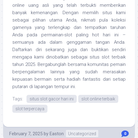
online uang asli yang telah terbukti memberikan
banyak kemenangan. Dengan memilih situs kami
sebagai pilihan utama Anda, nikmati pula koleksi
gamenya yang terlengkap dan tempatkan taruhan
Anda pada permainan-slot paling hot hari ini –
semuanya ada dalam genggaman tangan Anda.
Daftarkan diri sekarang juga dan buktikan sendiri
mengapa kami dinobatkan sebagai situs slot terbaik
tahun 2025. Bergabunglah bersama komunitas pemain
berpengalaman lainnya yang sudah merasakan
kepuasan bermain serta hadiah fantastis dari setiap
putaran di lapangan tempur ini.
Tags:
situs slot gacor hari ini
slot online terbaik
slot terpercaya
February 7, 2025
by
Easton
Uncategorized
0