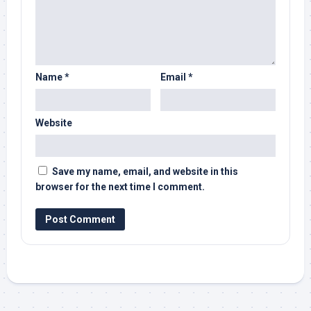
Name
*
Email
*
Website
Save my name, email, and website in this
browser for the next time I comment.