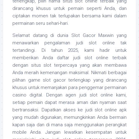
terlengkap, pilih nama situs slot online terbaik yang
dirancang khusus untuk pemain seperti Anda, dan
ciptakan momen tak terlupakan bersama kami dalam
permainan seru sehari-hari.
Selamat datang di dunia Slot Gacor Maxwin yang
menawarkan pengalaman judi slot online tak
tertandingi. Di tahun 2025, kami hadir untuk
memberikan Anda daftar judi slot online terbaik
dengan situs slot terpercaya yang akan membawa
Anda meraih kemenangan maksimal. Nikmati berbagai
pilihan game slot gacor terlengkap yang dirancang
khusus untuk memanjakan para penggemar permainan
casino digital. Dengan agen judi slot online kami,
setiap pemain dapat merasa aman dan nyaman saat
bertransaksi. Dapatkan akses ke judi slot online apk
yang mudah digunakan, memungkinkan Anda bermain
kapan saja dan di mana saja menggunakan perangkat
mobile Anda. Jangan lewatkan kesempatan untuk