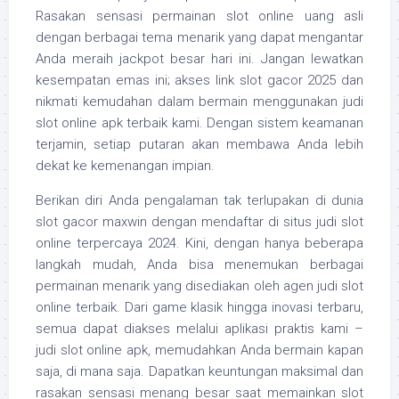
Rasakan sensasi permainan slot online uang asli
dengan berbagai tema menarik yang dapat mengantar
Anda meraih jackpot besar hari ini. Jangan lewatkan
kesempatan emas ini; akses link slot gacor 2025 dan
nikmati kemudahan dalam bermain menggunakan judi
slot online apk terbaik kami. Dengan sistem keamanan
terjamin, setiap putaran akan membawa Anda lebih
dekat ke kemenangan impian.
Berikan diri Anda pengalaman tak terlupakan di dunia
slot gacor maxwin dengan mendaftar di situs judi slot
online terpercaya 2024. Kini, dengan hanya beberapa
langkah mudah, Anda bisa menemukan berbagai
permainan menarik yang disediakan oleh agen judi slot
online terbaik. Dari game klasik hingga inovasi terbaru,
semua dapat diakses melalui aplikasi praktis kami –
judi slot online apk, memudahkan Anda bermain kapan
saja, di mana saja. Dapatkan keuntungan maksimal dan
rasakan sensasi menang besar saat memainkan slot