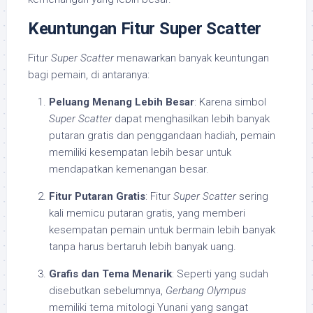
Keuntungan Fitur Super Scatter
Fitur
Super Scatter
menawarkan banyak keuntungan
bagi pemain, di antaranya:
Peluang Menang Lebih Besar
: Karena simbol
Super Scatter
dapat menghasilkan lebih banyak
putaran gratis dan penggandaan hadiah, pemain
memiliki kesempatan lebih besar untuk
mendapatkan kemenangan besar.
Fitur Putaran Gratis
: Fitur
Super Scatter
sering
kali memicu putaran gratis, yang memberi
kesempatan pemain untuk bermain lebih banyak
tanpa harus bertaruh lebih banyak uang.
Grafis dan Tema Menarik
: Seperti yang sudah
disebutkan sebelumnya,
Gerbang Olympus
memiliki tema mitologi Yunani yang sangat