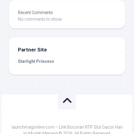
Recent Comments
No comments to show.
Partner Site
Starlight Princess
launchmagonline.com – Link Bocoran RTP Slot Gacor Hari
Ini Mudah Menang © 2026. All Rights Reserved.