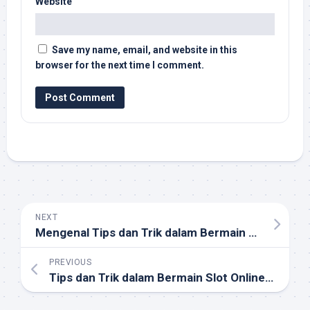
Website
Save my name, email, and website in this
browser for the next time I comment.
NEXT
Mengenal Tips dan Trik dalam Bermain Slot Online “Gates of Gatot Kaca 1000”
PREVIOUS
Tips dan Trik dalam Bermain Slot Online 5 Rabbits Megaways