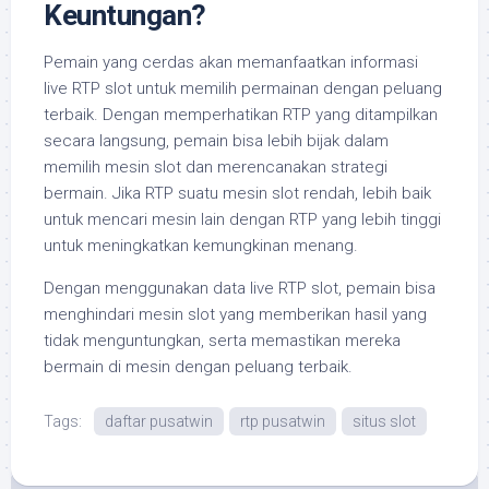
Keuntungan?
Pemain yang cerdas akan memanfaatkan informasi
live RTP slot untuk memilih permainan dengan peluang
terbaik. Dengan memperhatikan RTP yang ditampilkan
secara langsung, pemain bisa lebih bijak dalam
memilih mesin slot dan merencanakan strategi
bermain. Jika RTP suatu mesin slot rendah, lebih baik
untuk mencari mesin lain dengan RTP yang lebih tinggi
untuk meningkatkan kemungkinan menang.
Dengan menggunakan data live RTP slot, pemain bisa
menghindari mesin slot yang memberikan hasil yang
tidak menguntungkan, serta memastikan mereka
bermain di mesin dengan peluang terbaik.
Tags:
daftar pusatwin
rtp pusatwin
situs slot