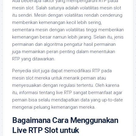
Ada beberapa faktor yang mempengaruhi RTP pada
mesin slot. Salah satunya adalah volatilitas mesin slot
itu sendiri. Mesin dengan volatilitas rendah cenderung
memberikan kemenangan kecil lebih sering,
sementara mesin dengan volatilitas tinggi memberikan
kemenangan besar namun lebih jarang. Selain itu, jenis
permainan dan algoritma pengatur hasil permainan
juga memainkan peran penting dalam menentukan
RTP yang ditawarkan.
Penyedia slot juga dapat memodifikasi RTP pada
mesin slot mereka untuk menarik pemain atau
menyesuaikan dengan regulasi tertentu. Oleh karena
itu, informasi tentang live RTP sangat bermanfaat agar
pemain bisa selalu mendapatkan data yang up-to-date
mengenai peluang kemenangan mereka.
Bagaimana Cara Menggunakan
Live RTP Slot untuk