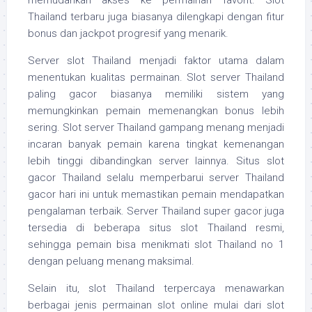
memudahkan akses ke permainan favorit. Slot
Thailand terbaru juga biasanya dilengkapi dengan fitur
bonus dan jackpot progresif yang menarik.
Server slot Thailand menjadi faktor utama dalam
menentukan kualitas permainan. Slot server Thailand
paling gacor biasanya memiliki sistem yang
memungkinkan pemain memenangkan bonus lebih
sering. Slot server Thailand gampang menang menjadi
incaran banyak pemain karena tingkat kemenangan
lebih tinggi dibandingkan server lainnya. Situs slot
gacor Thailand selalu memperbarui server Thailand
gacor hari ini untuk memastikan pemain mendapatkan
pengalaman terbaik. Server Thailand super gacor juga
tersedia di beberapa situs slot Thailand resmi,
sehingga pemain bisa menikmati slot Thailand no 1
dengan peluang menang maksimal.
Selain itu, slot Thailand terpercaya menawarkan
berbagai jenis permainan slot online mulai dari slot