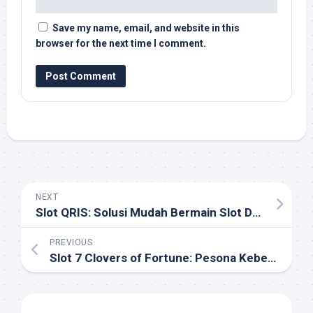
Save my name, email, and website in this
browser for the next time I comment.
NEXT
Slot QRIS: Solusi Mudah Bermain Slot Deposit 10K
PREVIOUS
Slot 7 Clovers of Fortune: Pesona Keberuntungan dalam Gulungan Klasik