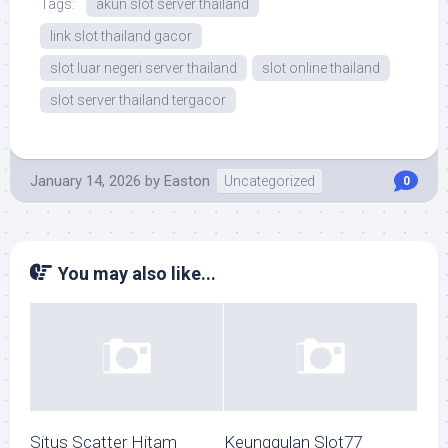
Tags:
akun slot server thailand
link slot thailand gacor
slot luar negeri server thailand
slot online thailand
slot server thailand tergacor
January 14, 2026
by
Easton
Uncategorized
0
You may also like...
Situs Scatter Hitam
Keunggulan Slot77