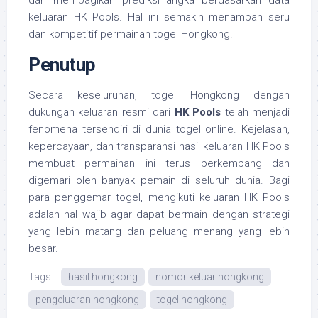
dan membagikan prediksi angka berdasarkan data
keluaran HK Pools. Hal ini semakin menambah seru
dan kompetitif permainan togel Hongkong.
Penutup
Secara keseluruhan, togel Hongkong dengan
dukungan keluaran resmi dari
HK Pools
telah menjadi
fenomena tersendiri di dunia togel online. Kejelasan,
kepercayaan, dan transparansi hasil keluaran HK Pools
membuat permainan ini terus berkembang dan
digemari oleh banyak pemain di seluruh dunia. Bagi
para penggemar togel, mengikuti keluaran HK Pools
adalah hal wajib agar dapat bermain dengan strategi
yang lebih matang dan peluang menang yang lebih
besar.
Tags:
hasil hongkong
nomor keluar hongkong
pengeluaran hongkong
togel hongkong