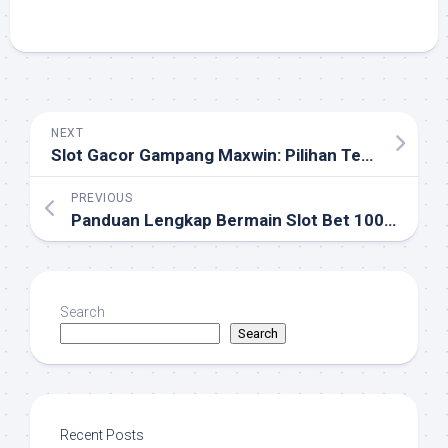
NEXT
Slot Gacor Gampang Maxwin: Pilihan Tepat Para Pecinta Slot Online
PREVIOUS
Panduan Lengkap Bermain Slot Bet 100: Sensasi Bermain dengan Modal Kecil
Search
Search
Recent Posts