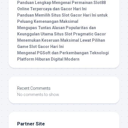
Panduan Lengkap Mengenai Permainan Slot88
Online Terpercaya dan Gacor Hari Ini
Panduan Memilih Situs Slot Gacor Hari Ini untuk
Peluang Kemenangan Maksimal
Mengupas Tuntas Alasan Popularitas dan
Keunggulan Utama Situs Slot Pragmatic Gacor
Menemukan Keseruan Maksimal Lewat Pilihan
Game Slot Gacor Hari Ini
Mengenal PGSoft dan Perkembangan Teknologi
Platform Hiburan Digital Modern
Recent Comments
No comments to show.
Partner Site