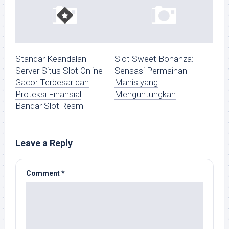
Standar Keandalan
Slot Sweet Bonanza:
Server Situs Slot Online
Sensasi Permainan
Gacor Terbesar dan
Manis yang
Proteksi Finansial
Menguntungkan
Bandar Slot Resmi
Leave a Reply
Comment
*