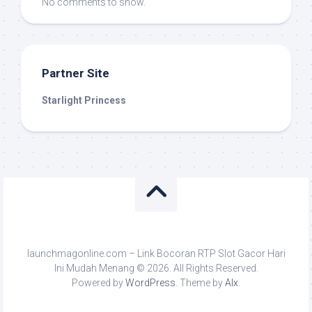
No comments to show.
Partner Site
Starlight Princess
launchmagonline.com – Link Bocoran RTP Slot Gacor Hari
Ini Mudah Menang © 2026. All Rights Reserved.
Powered by
WordPress
. Theme by
Alx
.