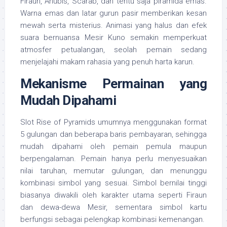
Firaun, Anubis, Scarab, dan tentu saja piramida emas.
Warna emas dan latar gurun pasir memberikan kesan
mewah serta misterius. Animasi yang halus dan efek
suara bernuansa Mesir Kuno semakin memperkuat
atmosfer petualangan, seolah pemain sedang
menjelajahi makam rahasia yang penuh harta karun.
Mekanisme Permainan yang
Mudah Dipahami
Slot Rise of Pyramids umumnya menggunakan format
5 gulungan dan beberapa baris pembayaran, sehingga
mudah dipahami oleh pemain pemula maupun
berpengalaman. Pemain hanya perlu menyesuaikan
nilai taruhan, memutar gulungan, dan menunggu
kombinasi simbol yang sesuai. Simbol bernilai tinggi
biasanya diwakili oleh karakter utama seperti Firaun
dan dewa-dewa Mesir, sementara simbol kartu
berfungsi sebagai pelengkap kombinasi kemenangan.