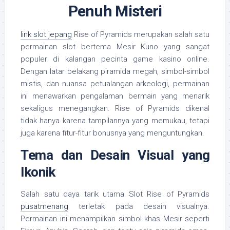
Penuh Misteri
link slot jepang
Rise of Pyramids merupakan salah satu
permainan slot bertema Mesir Kuno yang sangat
populer di kalangan pecinta game kasino online.
Dengan latar belakang piramida megah, simbol-simbol
mistis, dan nuansa petualangan arkeologi, permainan
ini menawarkan pengalaman bermain yang menarik
sekaligus menegangkan. Rise of Pyramids dikenal
tidak hanya karena tampilannya yang memukau, tetapi
juga karena fitur-fitur bonusnya yang menguntungkan.
Tema dan Desain Visual yang
Ikonik
Salah satu daya tarik utama Slot Rise of Pyramids
pusatmenang
terletak pada desain visualnya.
Permainan ini menampilkan simbol khas Mesir seperti