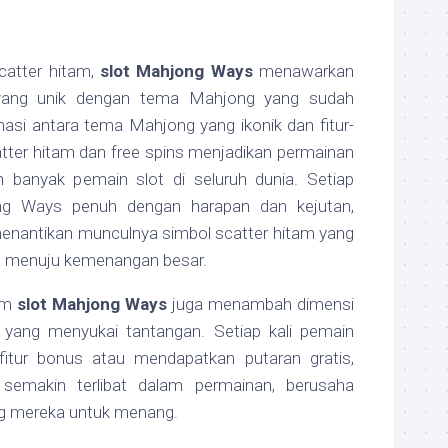
catter hitam,
slot Mahjong Ways
menawarkan
yang unik dengan tema Mahjong yang sudah
nasi antara tema Mahjong yang ikonik dan fitur-
catter hitam dan free spins menjadikan permainan
eh banyak pemain slot di seluruh dunia. Setiap
ng Ways penuh dengan harapan dan kejutan,
enantikan munculnya simbol scatter hitam yang
menuju kemenangan besar.
lam
slot Mahjong Ways
juga menambah dimensi
 yang menyukai tantangan. Setiap kali pemain
 fitur bonus atau mendapatkan putaran gratis,
emakin terlibat dalam permainan, berusaha
g mereka untuk menang.