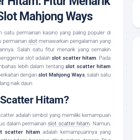
er Hitam: Fitur Menarik
Slot Mahjong Ways
ah satu permainan kasino yang paling populer di
is permainan
slot
menawarkan pengalaman yang
innya. Salah satu fitur menarik yang semakin
 penggemar slot adalah
slot scatter hitam
. Pada
membahas lebih dalam tentang
slot scatter hitam
 berkaitan dengan
slot Mahjong Ways
, salah satu
ang naik daun.
t Scatter Hitam?
catter adalah simbol yang memiliki kemampuan
nus dalam permainan
slot scatter hitam
. Namun,
ot scatter hitam
adalah kemampuannya yang