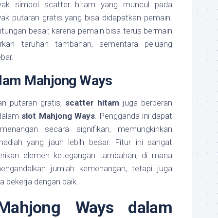
yak simbol scatter hitam yang muncul pada
ak putaran gratis yang bisa didapatkan pemain.
ntungan besar, karena pemain bisa terus bermain
arkan taruhan tambahan, sementara peluang
bar.
lam Mahjong Ways
n putaran gratis,
scatter hitam
juga berperan
 dalam
slot Mahjong Ways
. Pengganda ini dapat
emenangan secara signifikan, memungkinkan
adiah yang jauh lebih besar. Fitur ini sangat
rikan elemen ketegangan tambahan, di mana
engandalkan jumlah kemenangan, tetapi juga
a bekerja dengan baik.
 Mahjong Ways dalam