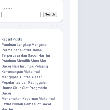
Search
Search
Recent Posts
Panduan Lengkap Mengenai
Permainan Slot88 Online
Terpercaya dan Gacor Hari Ini
Panduan Memilih Situs Slot
Gacor Hari Ini untuk Peluang
Kemenangan Maksimal
Mengupas Tuntas Alasan
Popularitas dan Keunggulan
Utama Situs Slot Pragmatic
Gacor
Menemukan Keseruan Maksimal
Lewat Pilihan Game Slot Gacor
Hari Ini