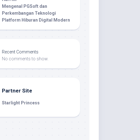
Mengenal PGSoft dan
Perkembangan Teknologi
Platform Hiburan Digital Modern
Recent Comments
No comments to show.
Partner Site
Starlight Princess