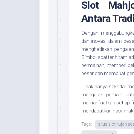
Slot Mahj
Antara Tradi
Dengan menggabungkan
dan inovasi dalam desa
menghadirkan pengala
Simbol scatter hitam a
permainan, memberi pe
besar dan membuat perm
Tidak hanya sekadar m
mengajak pemain untu
memanfaatkan setiap fit
mendapatkan hasil mak
Tags:
situs slot hujan sca