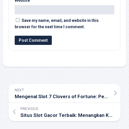
Website
Save my name, email, and website in this
browser for the next time I comment.
NEXT
Mengenal Slot 7 Clovers of Fortune: Permainan Slot yang Menarik
PREVIOUS
Situs Slot Gacor Terbaik: Menangkan Keuntungan di Situs Orbit4D