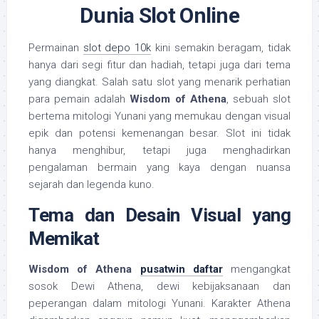
Dunia Slot Online
Permainan
slot depo 10k
kini semakin beragam, tidak
hanya dari segi fitur dan hadiah, tetapi juga dari tema
yang diangkat. Salah satu slot yang menarik perhatian
para pemain adalah
Wisdom of Athena
, sebuah slot
bertema mitologi Yunani yang memukau dengan visual
epik dan potensi kemenangan besar. Slot ini tidak
hanya menghibur, tetapi juga menghadirkan
pengalaman bermain yang kaya dengan nuansa
sejarah dan legenda kuno.
Tema dan Desain Visual yang
Memikat
Wisdom of Athena
pusatwin daftar
mengangkat
sosok Dewi Athena, dewi kebijaksanaan dan
peperangan dalam mitologi Yunani. Karakter Athena