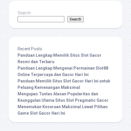
Search
Search
Recent Posts
Panduan Lengkap Memilih Situs Slot Gacor
Resmi dan Terbaru
Panduan Lengkap Mengenai Permainan Slot88
Online Terpercaya dan Gacor Hari Ini
Panduan Memilih Situs Slot Gacor Hari Ini untuk
Peluang Kemenangan Maksimal
Mengupas Tuntas Alasan Popularitas dan
Keunggulan Utama Situs Slot Pragmatic Gacor
Menemukan Keseruan Maksimal Lewat Pilihan
Game Slot Gacor Hari Ini