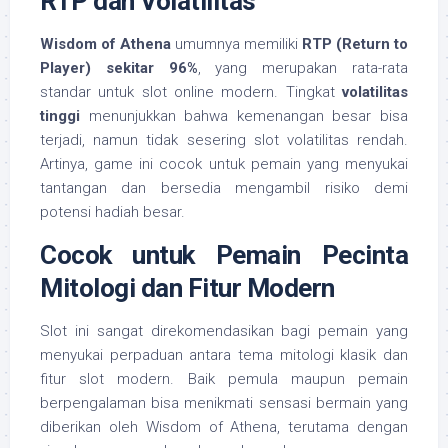
RTP dan Volatilitas
Wisdom of Athena
umumnya memiliki
RTP (Return to
Player) sekitar 96%
, yang merupakan rata-rata
standar untuk slot online modern. Tingkat
volatilitas
tinggi
menunjukkan bahwa kemenangan besar bisa
terjadi, namun tidak sesering slot volatilitas rendah.
Artinya, game ini cocok untuk pemain yang menyukai
tantangan dan bersedia mengambil risiko demi
potensi hadiah besar.
Cocok untuk Pemain Pecinta
Mitologi dan Fitur Modern
Slot ini sangat direkomendasikan bagi pemain yang
menyukai perpaduan antara tema mitologi klasik dan
fitur slot modern. Baik pemula maupun pemain
berpengalaman bisa menikmati sensasi bermain yang
diberikan oleh Wisdom of Athena, terutama dengan