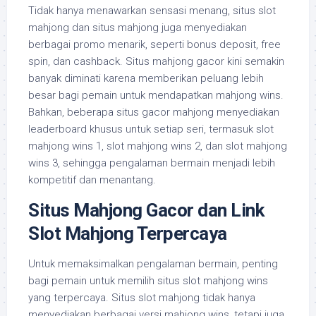
Tidak hanya menawarkan sensasi menang, situs slot
mahjong dan situs mahjong juga menyediakan
berbagai promo menarik, seperti bonus deposit, free
spin, dan cashback. Situs mahjong gacor kini semakin
banyak diminati karena memberikan peluang lebih
besar bagi pemain untuk mendapatkan mahjong wins.
Bahkan, beberapa situs gacor mahjong menyediakan
leaderboard khusus untuk setiap seri, termasuk slot
mahjong wins 1, slot mahjong wins 2, dan slot mahjong
wins 3, sehingga pengalaman bermain menjadi lebih
kompetitif dan menantang.
Situs Mahjong Gacor dan Link
Slot Mahjong Terpercaya
Untuk memaksimalkan pengalaman bermain, penting
bagi pemain untuk memilih situs slot mahjong wins
yang terpercaya. Situs slot mahjong tidak hanya
menyediakan berbagai versi mahjong wins, tetapi juga