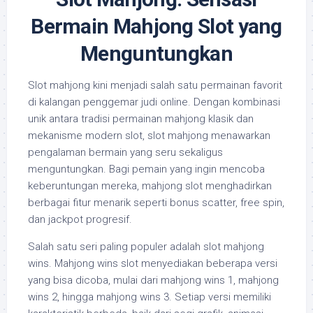
Bermain Mahjong Slot yang
Menguntungkan
Slot mahjong kini menjadi salah satu permainan favorit
di kalangan penggemar judi online. Dengan kombinasi
unik antara tradisi permainan mahjong klasik dan
mekanisme modern slot, slot mahjong menawarkan
pengalaman bermain yang seru sekaligus
menguntungkan. Bagi pemain yang ingin mencoba
keberuntungan mereka, mahjong slot menghadirkan
berbagai fitur menarik seperti bonus scatter, free spin,
dan jackpot progresif.
Salah satu seri paling populer adalah slot mahjong
wins. Mahjong wins slot menyediakan beberapa versi
yang bisa dicoba, mulai dari mahjong wins 1, mahjong
wins 2, hingga mahjong wins 3. Setiap versi memiliki