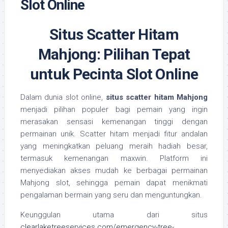
Slot Online
Situs Scatter Hitam
Mahjong: Pilihan Tepat
untuk Pecinta Slot Online
Dalam dunia slot online,
situs scatter hitam Mahjong
menjadi pilihan populer bagi pemain yang ingin
merasakan sensasi kemenangan tinggi dengan
permainan unik. Scatter hitam menjadi fitur andalan
yang meningkatkan peluang meraih hadiah besar,
termasuk kemenangan maxwin. Platform ini
menyediakan akses mudah ke berbagai permainan
Mahjong slot, sehingga pemain dapat menikmati
pengalaman bermain yang seru dan menguntungkan.
Keunggulan utama dari situs
clearlaketreeservices.com/emergency-tree-