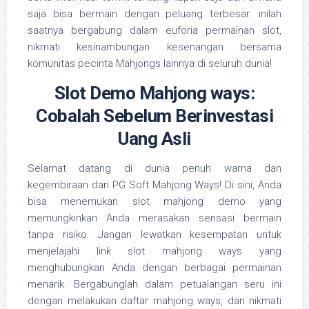
saja bisa bermain dengan peluang terbesar: inilah
saatnya bergabung dalam euforia permainan slot,
nikmati kesinambungan kesenangan bersama
komunitas pecinta Mahjongs lainnya di seluruh dunia!
Slot Demo Mahjong ways:
Cobalah Sebelum Berinvestasi
Uang Asli
Selamat datang di dunia penuh warna dan
kegembiraan dari PG Soft Mahjong Ways! Di sini, Anda
bisa menemukan slot mahjong demo yang
memungkinkan Anda merasakan sensasi bermain
tanpa risiko. Jangan lewatkan kesempatan untuk
menjelajahi link slot mahjong ways yang
menghubungkan Anda dengan berbagai permainan
menarik. Bergabunglah dalam petualangan seru ini
dengan melakukan daftar mahjong ways, dan nikmati