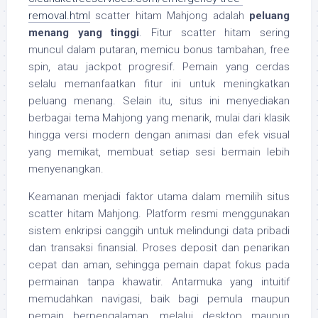
removal.html
scatter hitam Mahjong adalah
peluang
menang yang tinggi
. Fitur scatter hitam sering
muncul dalam putaran, memicu bonus tambahan, free
spin, atau jackpot progresif. Pemain yang cerdas
selalu memanfaatkan fitur ini untuk meningkatkan
peluang menang. Selain itu, situs ini menyediakan
berbagai tema Mahjong yang menarik, mulai dari klasik
hingga versi modern dengan animasi dan efek visual
yang memikat, membuat setiap sesi bermain lebih
menyenangkan.
Keamanan menjadi faktor utama dalam memilih situs
scatter hitam Mahjong. Platform resmi menggunakan
sistem enkripsi canggih untuk melindungi data pribadi
dan transaksi finansial. Proses deposit dan penarikan
cepat dan aman, sehingga pemain dapat fokus pada
permainan tanpa khawatir. Antarmuka yang intuitif
memudahkan navigasi, baik bagi pemula maupun
pemain berpengalaman, melalui desktop maupun