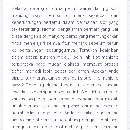
Selamat datang di dunia penuh warna dari pg soft
mahjong ways, tempat di mana keseruan dan
keberuntungan bertemu dalam permainan slot yang
tak tertandingi! Nikmati pengalaman bermain yang luar
biasa dengan slot mahjong demo yang memungkinkan
Anda menjelajahi semua fitur menarik sebelum terjun
ke pertarungan sesungguhnya. Temukan keajaiban
dalam setiap putaran melalui login
link slot mahjong
terpercaya yang mudah diakses, membuat proses
daftar menjadi lebih cepat dan aman. Apakah Anda
siap untuk merasakan sensasi dari slot online mahjong
ways? Dengan peluang besar untuk menang, jangan
lewatkan kesempatan emas ini! Slot ini dirancang
khusus bagi para pemain yang mencari cara mudah
untuk menang—slot mahjong ways gampang menang
adalah pilihan tepat bagi Anda! Saksikan bagaimana
simbol-simbol berkilau bergabung dengan kombinasi
menguntungkan pada slot mahjong scatter hitam hari