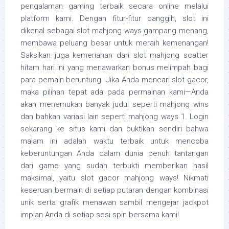
pengalaman gaming terbaik secara online melalui
platform kami. Dengan fitur-fitur canggih, slot ini
dikenal sebagai slot mahjong ways gampang menang,
membawa peluang besar untuk meraih kemenangan!
Saksikan juga kemeriahan dari slot mahjong scatter
hitam hari ini yang menawarkan bonus melimpah bagi
para pemain beruntung. Jika Anda mencari slot gacor,
maka pilihan tepat ada pada permainan kami—Anda
akan menemukan banyak judul seperti mahjong wins
dan bahkan variasi lain seperti mahjong ways 1. Login
sekarang ke situs kami dan buktikan sendiri bahwa
malam ini adalah waktu terbaik untuk mencoba
keberuntungan Anda dalam dunia penuh tantangan
dari game yang sudah terbukti memberikan hasil
maksimal, yaitu slot gacor mahjong ways! Nikmati
keseruan bermain di setiap putaran dengan kombinasi
unik serta grafik menawan sambil mengejar jackpot
impian Anda di setiap sesi spin bersama kami!