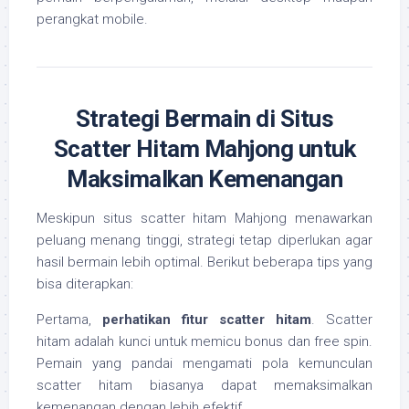
perangkat mobile.
Strategi Bermain di Situs
Scatter Hitam Mahjong untuk
Maksimalkan Kemenangan
Meskipun situs scatter hitam Mahjong menawarkan
peluang menang tinggi, strategi tetap diperlukan agar
hasil bermain lebih optimal. Berikut beberapa tips yang
bisa diterapkan:
Pertama,
perhatikan fitur scatter hitam
. Scatter
hitam adalah kunci untuk memicu bonus dan free spin.
Pemain yang pandai mengamati pola kemunculan
scatter hitam biasanya dapat memaksimalkan
kemenangan dengan lebih efektif.