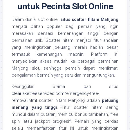
untuk Pecinta Slot Online
Dalam dunia slot online,
situs scatter hitam Mahjong
menjadi pilihan populer bagi pemain yang ingin
merasakan sensasi kemenangan tinggi dengan
permainan unik. Scatter hitam menjadi fitur andalan
yang meningkatkan peluang meraih hadiah besar,
termasuk kemenangan maxwin. Platform ini
menyediakan akses mudah ke berbagai permainan
Mahjong slot, sehingga pemain dapat menikmati
pengalaman bermain yang seru dan menguntungkan.
Keunggulan utama dari situs
clearlaketreeservices.com/emergency-tree-
removal.html
scatter hitam Mahjong adalah
peluang
menang yang tinggi
. Fitur scatter hitam sering
muncul dalam putaran, memicu bonus tambahan, free
spin, atau jackpot progresif. Pemain yang cerdas
selalu memanfaatkan fitur ini untuk meningkatkan