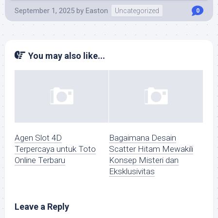
September 1, 2025
by
Easton
Uncategorized
0
You may also like...
Agen Slot 4D
Bagaimana Desain
Terpercaya untuk Toto
Scatter Hitam Mewakili
Online Terbaru
Konsep Misteri dan
Eksklusivitas
Leave a Reply