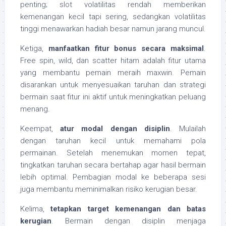
penting; slot volatilitas rendah memberikan
kemenangan kecil tapi sering, sedangkan volatilitas
tinggi menawarkan hadiah besar namun jarang muncul.
Ketiga,
manfaatkan fitur bonus secara maksimal
.
Free spin, wild, dan scatter hitam adalah fitur utama
yang membantu pemain meraih maxwin. Pemain
disarankan untuk menyesuaikan taruhan dan strategi
bermain saat fitur ini aktif untuk meningkatkan peluang
menang.
Keempat,
atur modal dengan disiplin
. Mulailah
dengan taruhan kecil untuk memahami pola
permainan. Setelah menemukan momen tepat,
tingkatkan taruhan secara bertahap agar hasil bermain
lebih optimal. Pembagian modal ke beberapa sesi
juga membantu meminimalkan risiko kerugian besar.
Kelima,
tetapkan target kemenangan dan batas
kerugian
. Bermain dengan disiplin menjaga