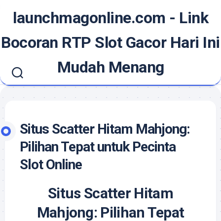
Skip
launchmagonline.com - Link
to
content
Bocoran RTP Slot Gacor Hari Ini
Mudah Menang
Situs Scatter Hitam Mahjong:
Pilihan Tepat untuk Pecinta
Slot Online
Situs Scatter Hitam
Mahjong: Pilihan Tepat