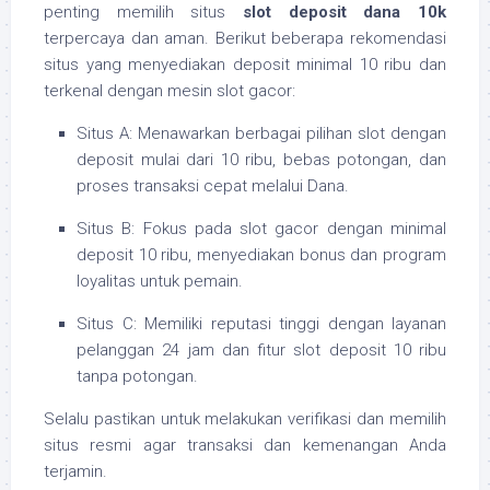
penting memilih situs
slot deposit dana 10k
terpercaya dan aman. Berikut beberapa rekomendasi
situs yang menyediakan deposit minimal 10 ribu dan
terkenal dengan mesin slot gacor:
Situs A: Menawarkan berbagai pilihan slot dengan
deposit mulai dari 10 ribu, bebas potongan, dan
proses transaksi cepat melalui Dana.
Situs B: Fokus pada slot gacor dengan minimal
deposit 10 ribu, menyediakan bonus dan program
loyalitas untuk pemain.
Situs C: Memiliki reputasi tinggi dengan layanan
pelanggan 24 jam dan fitur slot deposit 10 ribu
tanpa potongan.
Selalu pastikan untuk melakukan verifikasi dan memilih
situs resmi agar transaksi dan kemenangan Anda
terjamin.