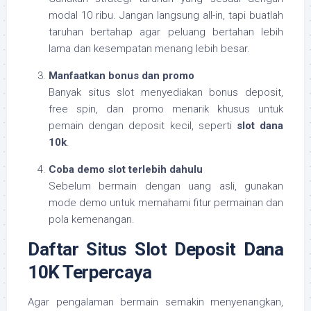
modal 10 ribu. Jangan langsung all-in, tapi buatlah
taruhan bertahap agar peluang bertahan lebih
lama dan kesempatan menang lebih besar.
Manfaatkan bonus dan promo
Banyak situs slot menyediakan bonus deposit,
free spin, dan promo menarik khusus untuk
pemain dengan deposit kecil, seperti
slot dana
10k
.
Coba demo slot terlebih dahulu
Sebelum bermain dengan uang asli, gunakan
mode demo untuk memahami fitur permainan dan
pola kemenangan.
Daftar Situs Slot Deposit Dana
10K Terpercaya
Agar pengalaman bermain semakin menyenangkan,