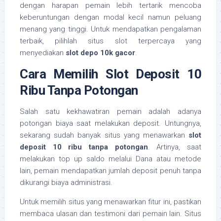
dengan harapan pemain lebih tertarik mencoba
keberuntungan dengan modal kecil namun peluang
menang yang tinggi. Untuk mendapatkan pengalaman
terbaik, pilihlah situs slot terpercaya yang
menyediakan
slot depo 10k gacor
.
Cara Memilih Slot Deposit 10
Ribu Tanpa Potongan
Salah satu kekhawatiran pemain adalah adanya
potongan biaya saat melakukan deposit. Untungnya,
sekarang sudah banyak situs yang menawarkan
slot
deposit 10 ribu tanpa potongan
. Artinya, saat
melakukan top up saldo melalui Dana atau metode
lain, pemain mendapatkan jumlah deposit penuh tanpa
dikurangi biaya administrasi.
Untuk memilih situs yang menawarkan fitur ini, pastikan
membaca ulasan dan testimoni dari pemain lain. Situs