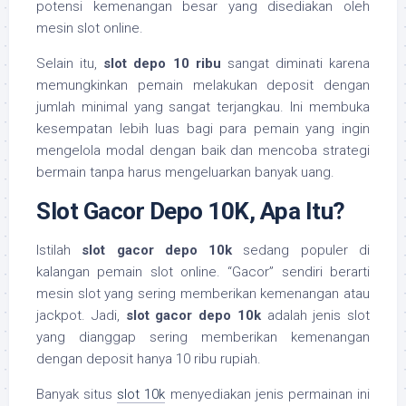
potensi kemenangan besar yang disediakan oleh
mesin slot online.
Selain itu,
slot depo 10 ribu
sangat diminati karena
memungkinkan pemain melakukan deposit dengan
jumlah minimal yang sangat terjangkau. Ini membuka
kesempatan lebih luas bagi para pemain yang ingin
mengelola modal dengan baik dan mencoba strategi
bermain tanpa harus mengeluarkan banyak uang.
Slot Gacor Depo 10K, Apa Itu?
Istilah
slot gacor depo 10k
sedang populer di
kalangan pemain slot online. “Gacor” sendiri berarti
mesin slot yang sering memberikan kemenangan atau
jackpot. Jadi,
slot gacor depo 10k
adalah jenis slot
yang dianggap sering memberikan kemenangan
dengan deposit hanya 10 ribu rupiah.
Banyak situs
slot 10k
menyediakan jenis permainan ini