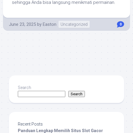
sehingga Anda bisa langsung menikmati permainan.
June 23, 2025
by
Easton
Uncategorized
0
Search
Search
Recent Posts
Panduan Lengkap Memilih Situs Slot Gacor