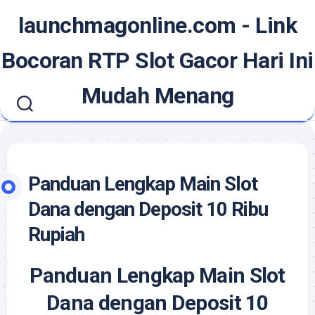
Skip
launchmagonline.com - Link
to
content
Bocoran RTP Slot Gacor Hari Ini
Mudah Menang
Panduan Lengkap Main Slot
Dana dengan Deposit 10 Ribu
Rupiah
Panduan Lengkap Main Slot
Dana dengan Deposit 10