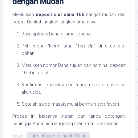
dengan Mudah
Melakukan
deposit slot dana 10k
sangat mudah dan
cepat. Berikut langkah-langkah umumnya:
Buka aplikasi Dana di smartphone.
Pilih menu “Kirim” atau “Top Up” di situs slot
pilihan.
Masukkan nomor Dana tujuan dan nominal deposit
10 ribu rupiah.
Konfirmasi transaksi dan tunggu saldo masuk ke
akun slot.
Setelah saldo masuk, mulai bermain slot favorit.
Proses ini biasanya instan dan tanpa potongan,
sehingga Anda bisa langsung menikmati permainan.
Tags:
link slot gacor deposit 10 ribu