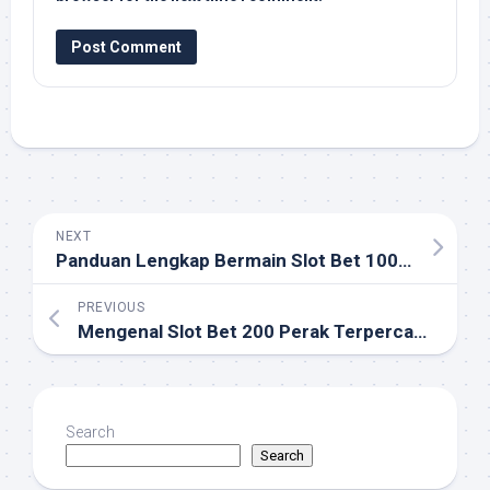
NEXT
Panduan Lengkap Bermain Slot Bet 100: Sensasi Bermain dengan Modal Kecil
PREVIOUS
Mengenal Slot Bet 200 Perak Terpercaya: Panduan Lengkap untuk Pecinta Judi Online
Search
Search