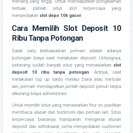
menang yang tinggi. Untuk mendapatkan pengalaman
terbaik, pilihlah situs slot terpercaya yang
menyediakan
slot depo 10k gacor
.
Cara Memilih Slot Deposit 10
Ribu Tanpa Potongan
Salah satu kekhawatiran pemain adalah adanya
potongan biaya saat melakukan deposit. Untungnya,
sekarang sudah banyak situs yang menawarkan
slot
deposit 10 ribu tanpa potongan
. Artinya, saat
melakukan top up saldo melalui Dana atau metode
lain, pemain mendapatkan jumlah deposit penuh tanpa
dikurangi biaya administrasi.
Untuk memilih situs yang menawarkan fitur ini, pastikan
membaca ulasan dan testimoni dari pemain lain. Situs
terpercaya biasanya transparan mengenai aturan
deposit dan withdrawal, serta menyediakan customer