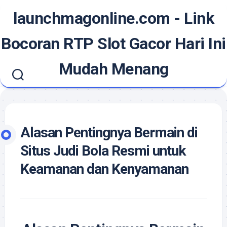
Skip
launchmagonline.com - Link
to
content
Bocoran RTP Slot Gacor Hari Ini
Mudah Menang
Alasan Pentingnya Bermain di
Situs Judi Bola Resmi untuk
Keamanan dan Kenyamanan