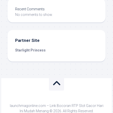
Recent Comments
No comments to show.
Partner Site
Starlight Princess
launchmagonline.com – Link Bocoran RTP Slot Gacor Hari
Ini Mudah Menang © 2026. All Rights Reserved.