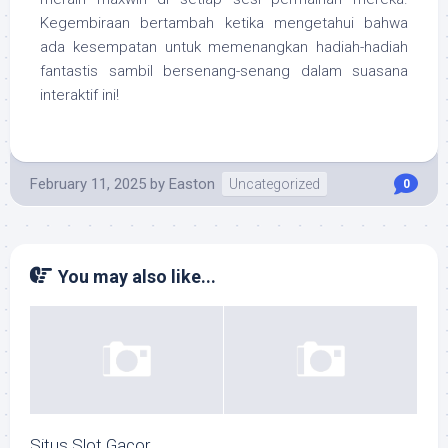
Kegembiraan bertambah ketika mengetahui bahwa
ada kesempatan untuk memenangkan hadiah-hadiah
fantastis sambil bersenang-senang dalam suasana
interaktif ini!
February 11, 2025
by
Easton
Uncategorized
0
You may also like...
Situs Slot Gacor