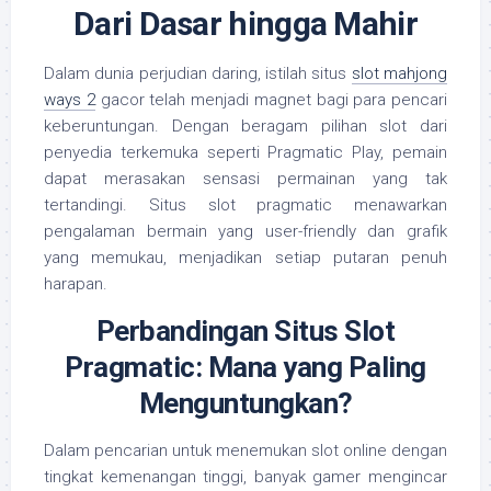
Dari Dasar hingga Mahir
Dalam dunia perjudian daring, istilah situs
slot mahjong
ways 2
gacor telah menjadi magnet bagi para pencari
keberuntungan. Dengan beragam pilihan slot dari
penyedia terkemuka seperti Pragmatic Play, pemain
dapat merasakan sensasi permainan yang tak
tertandingi. Situs slot pragmatic menawarkan
pengalaman bermain yang user-friendly dan grafik
yang memukau, menjadikan setiap putaran penuh
harapan.
Perbandingan Situs Slot
Pragmatic: Mana yang Paling
Menguntungkan?
Dalam pencarian untuk menemukan slot online dengan
tingkat kemenangan tinggi, banyak gamer mengincar