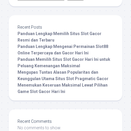
Recent Posts
Panduan Lengkap Memilih Situs Slot Gacor
Resmi dan Terbaru
Panduan Lengkap Mengenai Permainan Slot88
Online Terpercaya dan Gacor Hari Ini
Panduan Memilih Situs Slot Gacor Hari Ini untuk
Peluang Kemenangan Maksimal
Mengupas Tuntas Alasan Popularitas dan
Keunggulan Utama Situs Slot Pragmatic Gacor
Menemukan Keseruan Maksimal Lewat Pilihan
Game Slot Gacor Hari Ini
Recent Comments
No comments to show.