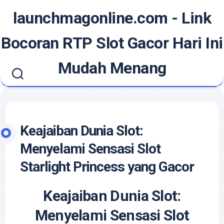
Skip
launchmagonline.com - Link
to
content
Bocoran RTP Slot Gacor Hari Ini
Mudah Menang
Keajaiban Dunia Slot:
Menyelami Sensasi Slot
Starlight Princess yang Gacor
Keajaiban Dunia Slot:
Menyelami Sensasi Slot