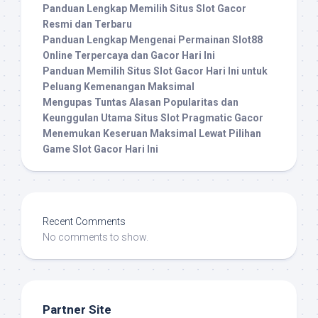
Panduan Lengkap Memilih Situs Slot Gacor
Resmi dan Terbaru
Panduan Lengkap Mengenai Permainan Slot88
Online Terpercaya dan Gacor Hari Ini
Panduan Memilih Situs Slot Gacor Hari Ini untuk
Peluang Kemenangan Maksimal
Mengupas Tuntas Alasan Popularitas dan
Keunggulan Utama Situs Slot Pragmatic Gacor
Menemukan Keseruan Maksimal Lewat Pilihan
Game Slot Gacor Hari Ini
Recent Comments
No comments to show.
Partner Site