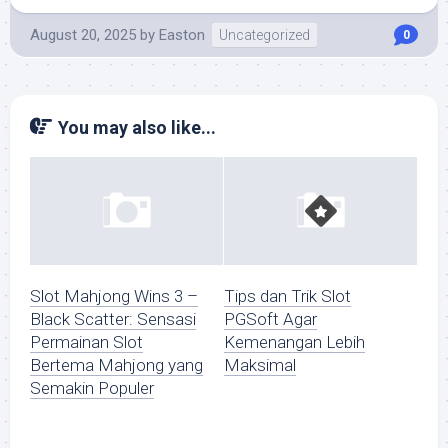
August 20, 2025
by
Easton
Uncategorized
0
You may also like...
Slot Mahjong Wins 3 –
Tips dan Trik Slot
Black Scatter: Sensasi
PGSoft Agar
Permainan Slot
Kemenangan Lebih
Bertema Mahjong yang
Maksimal
Semakin Populer