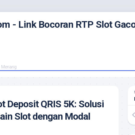
m - Link Bocoran RTP Slot Gaco
ah Menang
t Deposit QRIS 5K: Solusi
ain Slot dengan Modal