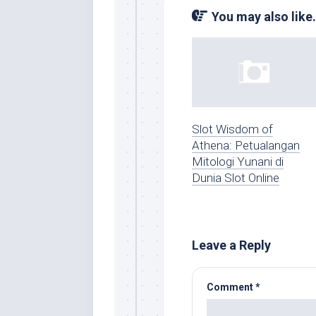
You may also like.
Slot Wisdom of
Athena: Petualangan
Mitologi Yunani di
Dunia Slot Online
Leave a Reply
Comment
*