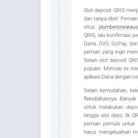
Slot deposit QRIS menja
dan tanpa ribet. Pemai
situs
plumbersnearaus
QRIS, lalu konfirmasi p
Dana, OVO, GoPay, dan 
pemain yang ingin men
Selain slot deposit QRI
populer. Metode ini m
aplikasi Dana dengan ce
Selain kemudahan, kele
fleksibilitasnya. Bany
untuk melakukan deposi
hingga slot depo 5k Q
pemain pemula untuk 
harus mengeluarkan mo