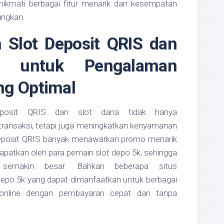
ikmati berbagai fitur menarik dan kesempatan
ngkan.
 Slot Deposit QRIS dan
a untuk Pengalaman
ng Optimal
eposit QRIS dan slot dana tidak hanya
ansaksi, tetapi juga meningkatkan kenyamanan
deposit QRIS banyak menawarkan promo menarik
apatkan oleh para pemain slot depo 5k, sehingga
 semakin besar. Bahkan beberapa situs
 depo 5k yang dapat dimanfaatkan untuk berbagai
 online dengan pembayaran cepat dan tanpa