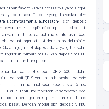
di pilihan favorit karena prosesnya yang simpel
n hanya perlu scan QR code yang disediakan oleh
tralia.com/tasmania/launceston/
slot deposit
embayaran melalui aplikasi dompet digital seperti
lain-lain. Ini tentu sangat menguntungkan bagi
coba peruntungan di slot dengan modal minim.
S 5k, ada juga slot deposit dana yang tak kalah
emungkinkan pemain melakukan deposit melalui
pat, aman, dan transparan.
bihan lain dari slot deposit QRIS 5000 adalah
ak situs deposit QRIS yang membebaskan pemain
t mulai dari nominal kecil, seperti slot 5 ribu
RIS. Hal ini tentu memberikan kesempatan bagi
mencoba berbagai jenis permainan slot tanpa
dal besar. Dengan modal slot deposit 5 ribu,