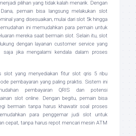
menjadi pilihan yang tidak kalah menarik. Dengan
 Dana, pemain bisa langsung melakukan slot
inal yang disesuaikan, mulai dari slot 5k hingga
. Kemudahan ini memudahkan para pemain untuk
uaran mereka saat bermain slot. Selain itu, slot
dukung dengan layanan customer service yang
 saja jika mengalami kendala dalam proses
us slot yang menyediakan fitur slot qris 5 ribu
ode pembayaran yang paling praktis. Sistem ini
kemudahan pembayaran QRIS dan potensi
inan slot online. Dengan begitu, pemain bisa
tegi bermain tanpa harus khawatir soal proses
memudahkan para penggemar judi slot untuk
an cepat, tanpa harus repot mencari mesin ATM