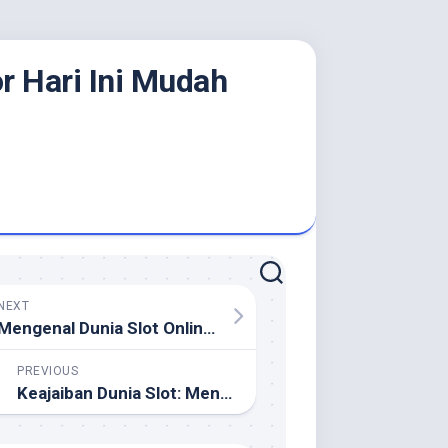
r Hari Ini Mudah
NEXT
Mengenal Dunia Slot Online: Cara Mudah Menang di Situs Slot Gacor
PREVIOUS
Keajaiban Dunia Slot: Menyelami Sensasi Slot Starlight Princess yang Gacor