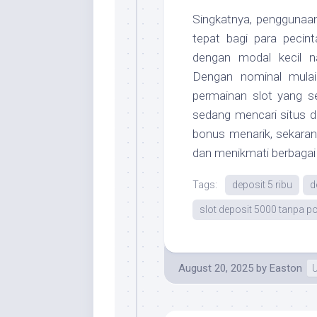
Singkatnya, penggunaan
tepat bagi para pecin
dengan modal kecil 
Dengan nominal mulai 
permainan slot yang s
sedang mencari situs 
bonus menarik, sekaran
dan menikmati berbagai 
Tags:
deposit 5 ribu
d
slot deposit 5000 tanpa 
August 20, 2025
by
Easton
U