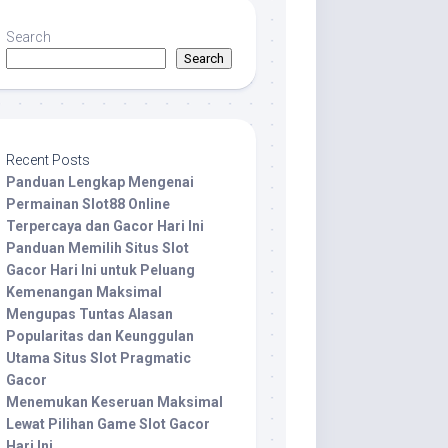
Search
Search
Recent Posts
Panduan Lengkap Mengenai
Permainan Slot88 Online
Terpercaya dan Gacor Hari Ini
Panduan Memilih Situs Slot
Gacor Hari Ini untuk Peluang
Kemenangan Maksimal
Mengupas Tuntas Alasan
Popularitas dan Keunggulan
Utama Situs Slot Pragmatic
Gacor
Menemukan Keseruan Maksimal
Lewat Pilihan Game Slot Gacor
Hari Ini