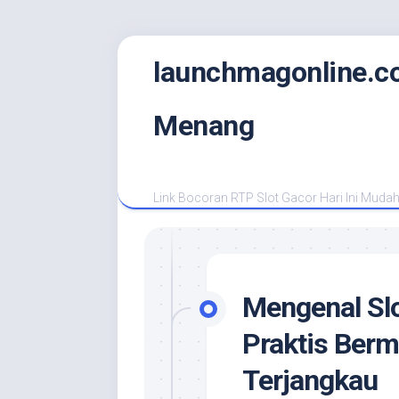
Skip
launchmagonline.co
to
content
Menang
Link Bocoran RTP Slot Gacor Hari Ini Mud
Mengenal Slo
Praktis Berm
Terjangkau