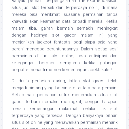
Banyak pemain berpengalaman merekomendasikan
situs judi slot terbaik dan terpercaya no 1, di mana
mereka bisa menikmati suasana permainan tanpa
khawatir akan keamanan data pribadi mereka. Ketika
malam tiba, gairah bermain semakin meningkat
dengan hadirnya slot gacor malam ini, yang
menjanjikan jackpot fantastis bagi siapa saja yang
berani mencoba peruntungannya. Dalam setiap sesi
permainan di judi slot online, rasa antisipasi dan
ketegangan berpadu sempurna ketika gulungan
berputar menanti momen kemenangan spektakuler!
Di dunia perjudian daring, istilah slot gacor telah
menjadi bintang yang bersinar di antara para pemain.
Setiap hari, pencarian untuk menemukan situs slot
gacor terbaru semakin meningkat, dengan harapan
meraih kemenangan maksimal melalui link slot
terpercaya yang tersedia. Dengan banyaknya pilihan
situs slot online yang menawarkan permainan menarik