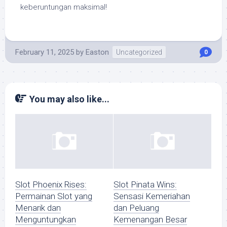
keberuntungan maksimal!
February 11, 2025
by
Easton
Uncategorized
0
You may also like...
Slot Phoenix Rises:
Slot Pinata Wins:
Permainan Slot yang
Sensasi Kemeriahan
Menarik dan
dan Peluang
Menguntungkan
Kemenangan Besar