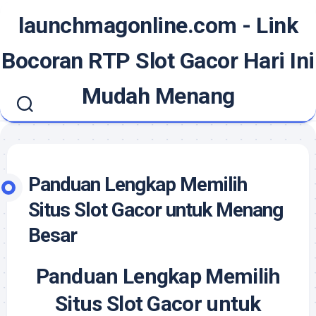
Skip
launchmagonline.com - Link
to
content
Bocoran RTP Slot Gacor Hari Ini
Mudah Menang
Panduan Lengkap Memilih
Situs Slot Gacor untuk Menang
Besar
Panduan Lengkap Memilih
Situs Slot Gacor untuk