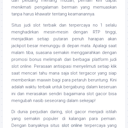
dan peluang menang mudah, pemain kini dapat
menikmati pengalaman bermain yang memuaskan
tanpa harus khawatir tentang keamanannya.
Situs judi slot terbaik dan terpercaya no 1 selalu
menghadirkan mesin-mesin dengan RTP tinggi,
menjadikan setiap putaran penuh harapan akan
jackpot besar menunggu di depan mata. Apalagi saat
malam tiba, suasana semakin menggairahkan dengan
promosi bonus melimpah dari berbagai platform judi
slot online. Perasaan antisipasi menyelimuti setiap klik
saat mencari tahu mana saja slot tergacor yang siap
memberikan maxwin bagi para petaruh beruntung. Kini
adalah waktu terbaik untuk bergabung dalam keseruan
ini dan merasakan sendiri bagaimana slot gacor bisa
mengubah nasib seseorang dalam sekejap!
Di dunia perjudian daring, slot gacor menjadi istilah
yang semakin populer di kalangan para pemain.
Dengan banyaknya situs
slot online
terpercaya yang